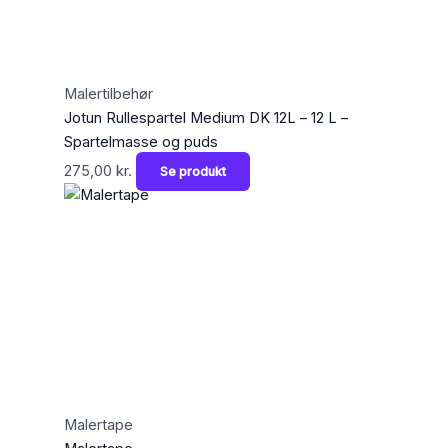
Malertilbehør
Jotun Rullespartel Medium DK 12L – 12 L –
Spartelmasse og puds
275,00
kr.
Se produkt
Malertape