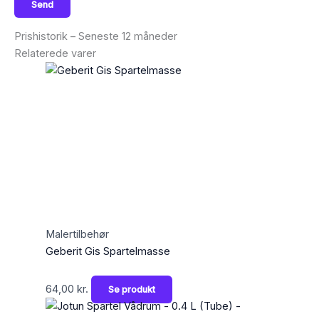
Prishistorik – Seneste 12 måneder
Relaterede varer
Malertilbehør
Geberit Gis Spartelmasse
64,00
kr.
Se produkt