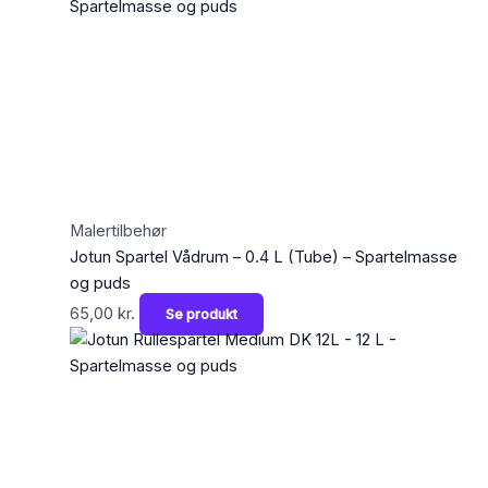
Malertilbehør
Jotun Spartel Vådrum – 0.4 L (Tube) – Spartelmasse
og puds
65,00
kr.
Se produkt