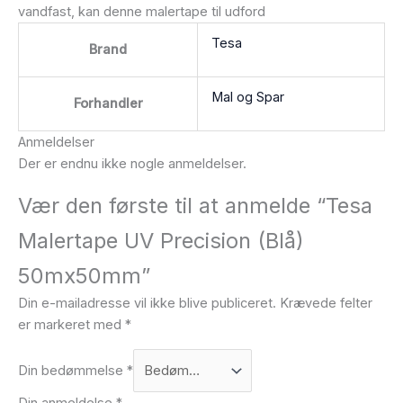
vandfast, kan denne malertape til udford
Tesa
Brand
Mal og Spar
Forhandler
Anmeldelser
Der er endnu ikke nogle anmeldelser.
Vær den første til at anmelde “Tesa
Malertape UV Precision (Blå)
50mx50mm”
Din e-mailadresse vil ikke blive publiceret.
Krævede felter
er markeret med
*
Din bedømmelse
*
Din anmeldelse
*