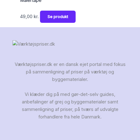
Malertape
49,00
kr.
Se produkt
Værktøjspriser.dk er en dansk ejet portal med fokus
på sammenligning af priser på værktøj og
byggematerialer.
Vi klæder dig på med gør-det-selv guides,
anbefalinger af grej og byggematerialer samt
sammenligning af priser, på tværs af udvalgte
forhandlere fra hele Danmark.