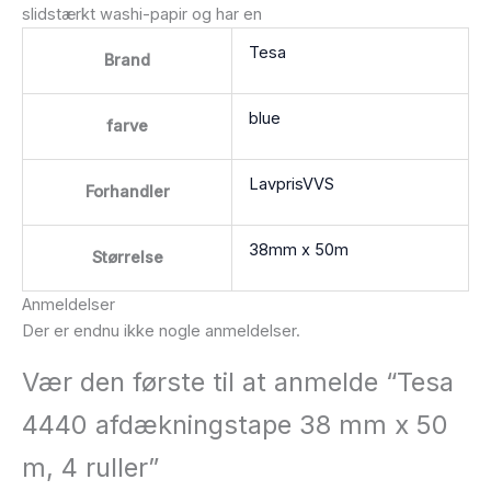
slidstærkt washi-papir og har en
Tesa
Brand
blue
farve
LavprisVVS
Forhandler
38mm x 50m
Størrelse
Anmeldelser
Der er endnu ikke nogle anmeldelser.
Vær den første til at anmelde “Tesa
4440 afdækningstape 38 mm x 50
m, 4 ruller”