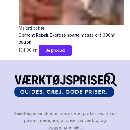
Malertilbehør
Cement Repair Express spartelmasse grå 300ml
patron
134,00
kr.
Se produkt
Værktøjspriser.dk er en dansk ejet portal med fokus
på sammenligning af priser på værktøj og
byggematerialer.