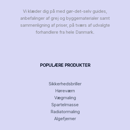
Vi klæder dig på med gør-det-selv guides,
anbefalinger af grej og byggematerialer samt
sammenligning af priser, på tværs af udvalgte
forhandlere fra hele Danmark.
POPULÆRE PRODUKTER
Sikkerhedsbriller
Høreværn
Vægmaling
Spartelmasse
Radiatormaling
Algefjerner