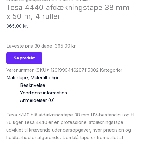
Tesa 4440 afdækningstape 38 mm
x 50 m, 4 ruller
365,00
kr.
Laveste pris 30 dage:
365,00
kr.
Se produkt
Varenummer (SKU):
1291996446287115002
Kategorier:
Malertape
,
Malertilbehør
Beskrivelse
Yderligere information
Anmeldelser (0)
Tesa 4440 blå afdækningstape 38 mm UV-bestandig i op til
26 uger Tesa 4440 er en professionel afdækningstape
udviklet til krævende udendørsopgaver, hvor præcision og
holdbarhed er afgørende. Den blå tape er fremstillet af