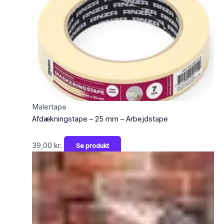
Malertape
Afdækningstape – 25 mm – Arbejdstape
39,00
kr.
Se produkt