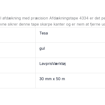
afdækning med præcision Afdækningstape 4334 er det perfe
ne sikrer denne tape skarpe kanter og er nem at fjerne u
Tesa
gul
LavprisVærktøj
30 mm x 50 m