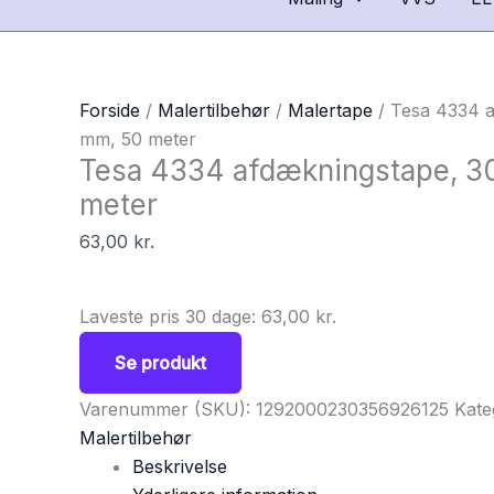
Forside
/
Malertilbehør
/
Malertape
/ Tesa 4334 a
mm, 50 meter
Tesa 4334 afdækningstape, 3
meter
63,00
kr.
Laveste pris 30 dage:
63,00
kr.
Se produkt
Varenummer (SKU):
1292000230356926125
Kate
Malertilbehør
Beskrivelse