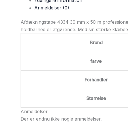
Yderligere information
Anmeldelser (0)
Afdækningstape 4334 30 mm x 50 m professionel 
holdbarhed er afgørende. Med sin stærke klæbeev
Brand
farve
Forhandler
Størrelse
Anmeldelser
Der er endnu ikke nogle anmeldelser.