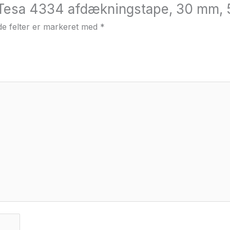
 “Tesa 4334 afdækningstape, 30 mm, 
e felter er markeret med
*