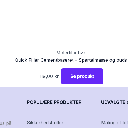
Malertilbehør
Quick Filler Cementbaseret – Spartelmasse og puds
119,00
kr.
Se produkt
POPULÆRE PRODUKTER
UDVALGTE 
Sikkerhedsbriller
Maling af lof
kus på