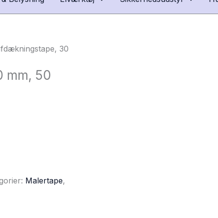
fdækningstape, 30
0 mm, 50
gorier:
Malertape
,