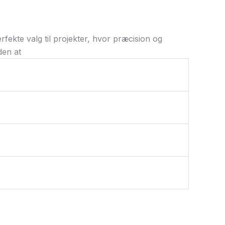
kte valg til projekter, hvor præcision og
den at