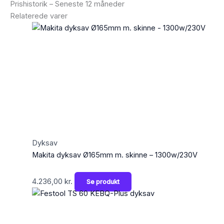
Prishistorik – Seneste 12 måneder
Relaterede varer
Dyksav
Makita dyksav Ø165mm m. skinne – 1300w/230V
4.236,00
kr.
Se produkt