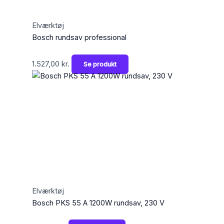
Elværktøj
Bosch rundsav professional
1.527,00
kr.
Se produkt
Elværktøj
Bosch PKS 55 A 1200W rundsav, 230 V