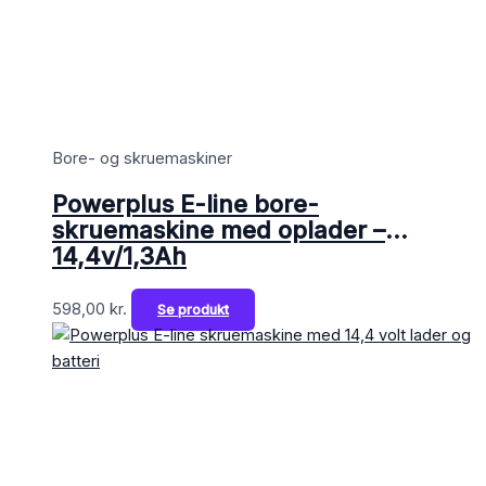
Bore- og skruemaskiner
Powerplus E-line bore-
skruemaskine med oplader –
14,4v/1,3Ah
598,00
kr.
Se produkt