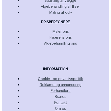
Spartling af vægge
Algebehandling af fliser
Maling af gulv
PRISBEREGNERE
Maler pris
Fliserens pris
Algebehandling pris
INFORMATION
Cookie- og privatlivspolitik
Reklame og annoncering
Forhandlere
Brands
Kontakt
Om os