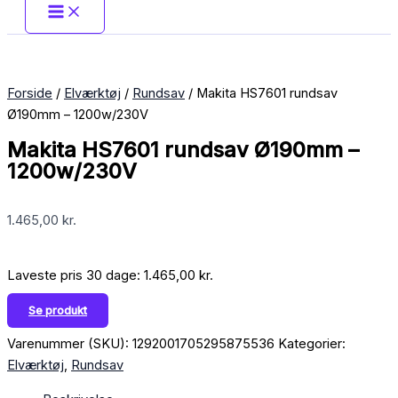
Forside
/
Elværktøj
/
Rundsav
/ Makita HS7601 rundsav
Ø190mm – 1200w/230V
Makita HS7601 rundsav Ø190mm –
1200w/230V
1.465,00
kr.
Laveste pris 30 dage:
1.465,00
kr.
Se produkt
Varenummer (SKU):
1292001705295875536
Kategorier:
Elværktøj
,
Rundsav