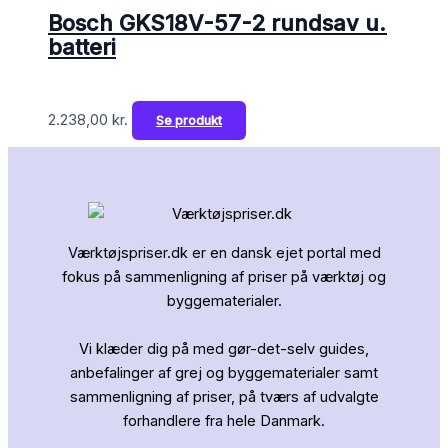
Bosch GKS18V-57-2 rundsav u.
batteri
2.238,00
kr.
Se produkt
Værktøjspriser.dk er en dansk ejet portal med
fokus på sammenligning af priser på værktøj og
byggematerialer.
Vi klæder dig på med gør-det-selv guides,
anbefalinger af grej og byggematerialer samt
sammenligning af priser, på tværs af udvalgte
forhandlere fra hele Danmark.