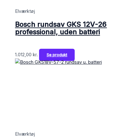
Elværktøj
Bosch rundsav GKS 12V-26
professional, uden batteri
1.012,00
kr.
Se produkt
Elværktøj