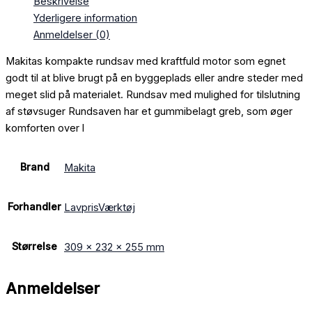
Beskrivelse
Yderligere information
Anmeldelser (0)
Makitas kompakte rundsav med kraftfuld motor som egnet
godt til at blive brugt på en byggeplads eller andre steder med
meget slid på materialet. Rundsav med mulighed for tilslutning
af støvsuger Rundsaven har et gummibelagt greb, som øger
komforten over l
Brand
Makita
Forhandler
LavprisVærktøj
Størrelse
309 x 232 x 255 mm
Anmeldelser