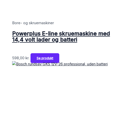
Bore- og skruemaskiner
Powerplus E-line skruemaskine med
14,4 volt lader og batteri
598,00
kr.
Se produkt