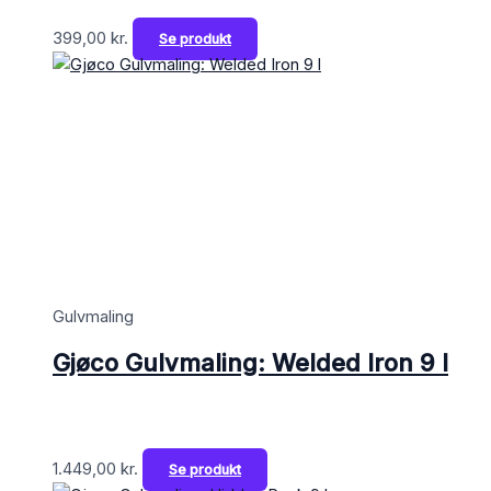
399,00
kr.
Se produkt
Gulvmaling
Gjøco Gulvmaling: Welded Iron 9 l
1.449,00
kr.
Se produkt