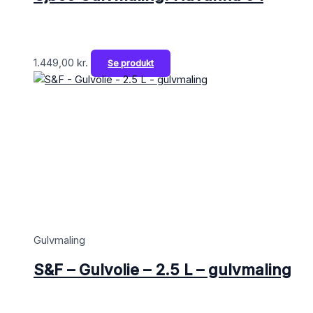
1.449,00
kr.
Se produkt
Gulvmaling
S&F – Gulvolie – 2.5 L – gulvmaling