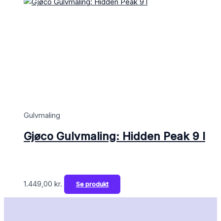
Gulvmaling
Gjøco Gulvmaling: Hidden Peak 9 l
1.449,00
kr.
Se produkt