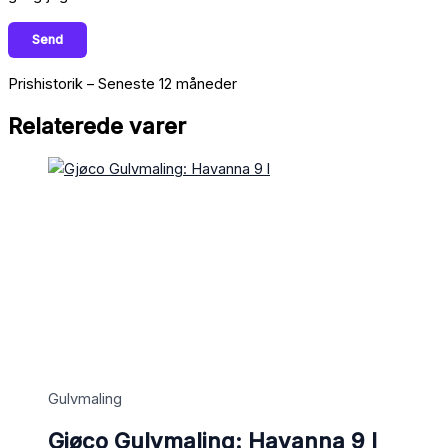
Prishistorik – Seneste 12 måneder
Relaterede varer
Gulvmaling
Gjøco Gulvmaling: Havanna 9 l