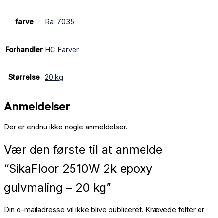
farve
Ral 7035
Forhandler
HC Farver
Størrelse
20 kg
Anmeldelser
Der er endnu ikke nogle anmeldelser.
Vær den første til at anmelde
“SikaFloor 2510W 2k epoxy
gulvmaling – 20 kg”
Din e-mailadresse vil ikke blive publiceret.
Krævede felter er