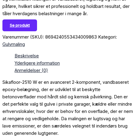
påføre, hvilket sikrer et professionelt og holdbart resultat, der
tåler hverdagens belastninger i mange år.
Se produkt
Varenummer (SKU):
8694240553434009863
Kategori:
Gulvmaling
Beskrivelse
Yderligere information
Anmeldelser (0)
Sikafloor-2510 W er en avanceret 2-komponent, vandbaseret
epoxy-belægning, der er udviklet til at beskytte
betonoverflader mod hårdt slid og kemisk påvirkning. Den er
det perfekte valg til gulve i private garager, kældre eller mindre
erhvervslokaler, hvor der er behov for en overflade, der er nem
at rengøre og vedligeholde. Da malingen er lugtsvag og har
lave emissioner, er den særdeles velegnet til indendørs brug
uden generende lugtgener.