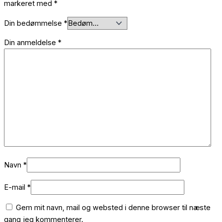
markeret med
*
Din bedømmelse
*
Din anmeldelse
*
Navn
*
E-mail
*
Gem mit navn, mail og websted i denne browser til næste
gang jeg kommenterer.