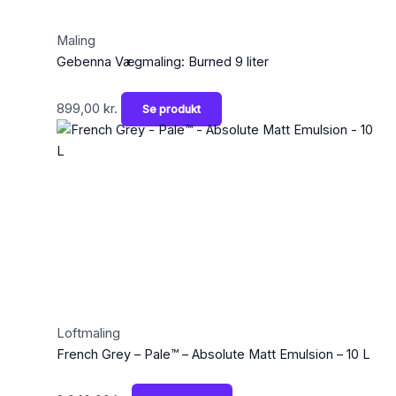
Maling
Gebenna Vægmaling: Burned 9 liter
899,00
kr.
Se produkt
Loftmaling
French Grey – Pale™ – Absolute Matt Emulsion – 10 L