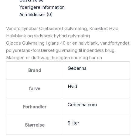
Beskrivelse
Yderligere information
Anmeldelser (0)
Vandfortyndbar Oliebaseret Gulvmaling, Knækket Hvid
Halvblank og slidstærk hybrid gulvmaling
Gjøcos Gulvmaling i glans 40 er en halvblank, vandfortyndet
polyuretans-forstærket gulvmaling til indendørs brug.
Malingen er duftsvag, hurtigtørrende og har en
Gebenna
Brand
Hvid
farve
Gebenna.com
Forhandler
9 liter
Størrelse