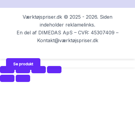
Værktøjspriser.dk © 2025 - 2026. Siden
indeholder reklamelinks.
En del af DIMEDAS ApS – CVR: 45307409 –
Kontakt@værktøjspriser.dk
Se produkt