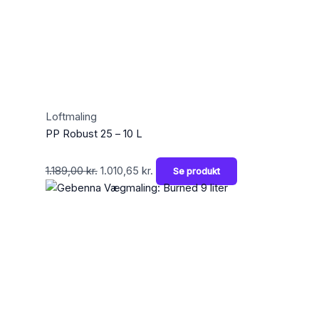
Loftmaling
PP Robust 25 – 10 L
1.189,00
kr.
1.010,65
kr.
Se produkt