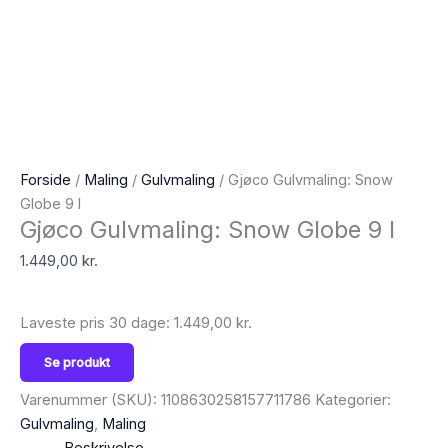
Forside
/
Maling
/
Gulvmaling
/ Gjøco Gulvmaling: Snow
Globe 9 l
Gjøco Gulvmaling: Snow Globe 9 l
1.449,00
kr.
Laveste pris 30 dage:
1.449,00
kr.
Se produkt
Varenummer (SKU):
1108630258157711786
Kategorier:
Gulvmaling
,
Maling