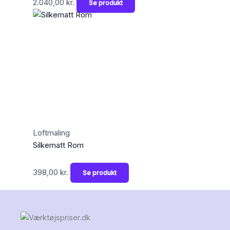
2.040,00
kr.
Se produkt
Loftmaling
Silkematt Rom
398,00
kr.
Se produkt