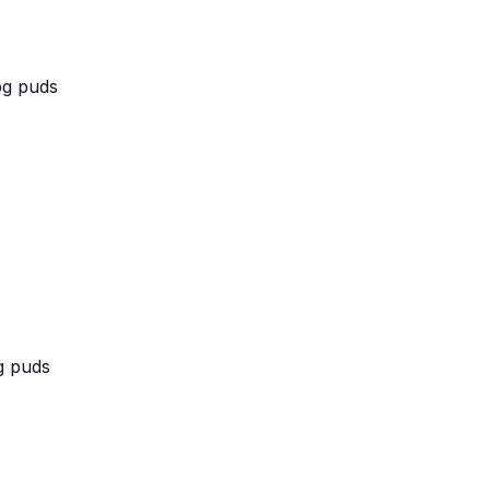
g puds