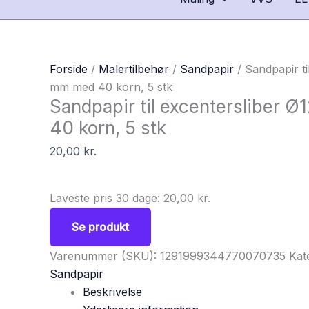
Forside
/
Malertilbehør
/
Sandpapir
/ Sandpapir ti
mm med 40 korn, 5 stk
Sandpapir til excentersliber 
40 korn, 5 stk
20,00
kr.
Laveste pris 30 dage:
20,00
kr.
Se produkt
Varenummer (SKU):
1291999344770070735
Kat
Sandpapir
Beskrivelse