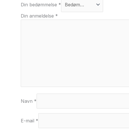
Din bedømmelse
*
Din anmeldelse
*
Navn
*
E-mail
*