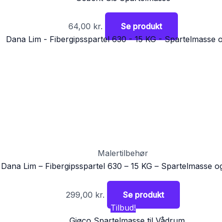
64,00
kr.
Se produkt
Malertilbehør
Dana Lim – Fibergipsspartel 630 – 15 KG – Spartelmasse o
299,00
kr.
Se produkt
Tilbud!