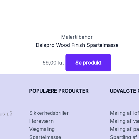
Malertilbehør
Dalapro Wood Finish Spartelmasse
59,00
kr.
Se produkt
POPULÆRE PRODUKTER
UDVALGTE 
Sikkerhedsbriller
Maling af lof
kus på
Høreværn
Maling af v
Vægmaling
Maling af pa
Spartelmasse
Spartling a