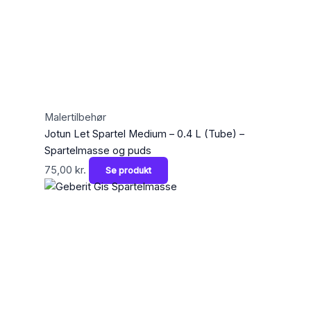
Malertilbehør
Jotun Let Spartel Medium – 0.4 L (Tube) –
Spartelmasse og puds
75,00
kr.
Se produkt