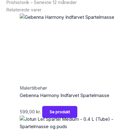
Prishistorik – Seneste 12 måneder
Relaterede varer
Malertilbehør
Gebenna Harmony Indfarvet Spartelmasse
599,00
kr.
Se produkt