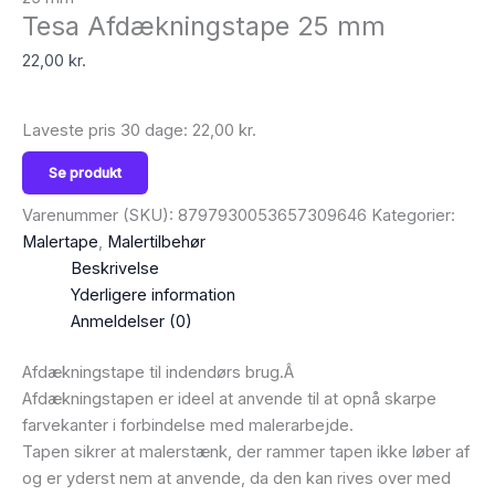
Tesa Afdækningstape 25 mm
22,00
kr.
Laveste pris 30 dage:
22,00
kr.
Se produkt
Varenummer (SKU):
8797930053657309646
Kategorier:
Malertape
,
Malertilbehør
Beskrivelse
Yderligere information
Anmeldelser (0)
Afdækningstape til indendørs brug.Â
Afdækningstapen er ideel at anvende til at opnå skarpe
farvekanter i forbindelse med malerarbejde.
Tapen sikrer at malerstænk, der rammer tapen ikke løber af
og er yderst nem at anvende, da den kan rives over med