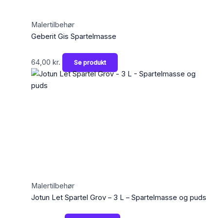
Malertilbehør
Geberit Gis Spartelmasse
64,00
kr.
Se produkt
Malertilbehør
Jotun Let Spartel Grov – 3 L – Spartelmasse og puds