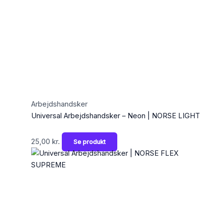
Arbejdshandsker
Universal Arbejdshandsker – Neon | NORSE LIGHT
25,00
kr.
Se produkt