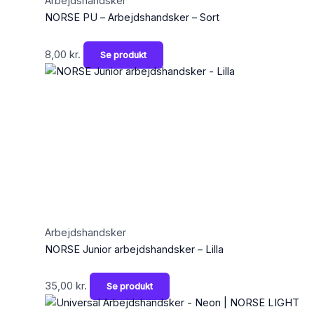
Arbejdshandsker
NORSE PU – Arbejdshandsker – Sort
8,00
kr.
Se produkt
Arbejdshandsker
NORSE Junior arbejdshandsker – Lilla
35,00
kr.
Se produkt