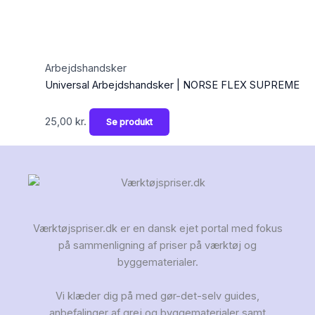
Arbejdshandsker
Universal Arbejdshandsker | NORSE FLEX SUPREME
25,00
kr.
Se produkt
Værktøjspriser.dk er en dansk ejet portal med fokus
på sammenligning af priser på værktøj og
byggematerialer.
Vi klæder dig på med gør-det-selv guides,
anbefalinger af grej og byggematerialer samt