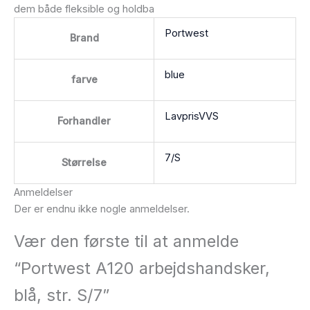
dem både fleksible og holdba
Portwest
Brand
blue
farve
LavprisVVS
Forhandler
7/S
Størrelse
Anmeldelser
Der er endnu ikke nogle anmeldelser.
Vær den første til at anmelde
“Portwest A120 arbejdshandsker,
blå, str. S/7”