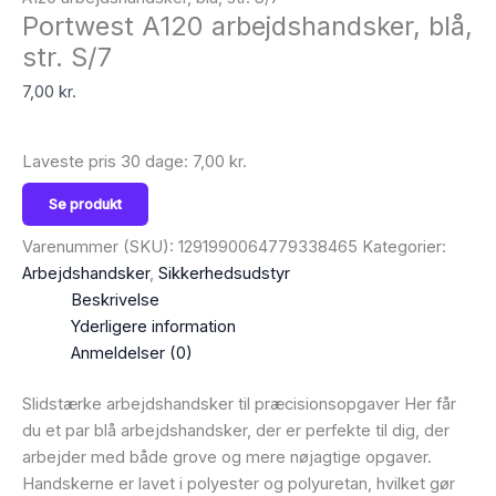
Portwest A120 arbejdshandsker, blå,
str. S/7
7,00
kr.
Laveste pris 30 dage:
7,00
kr.
Se produkt
Varenummer (SKU):
1291990064779338465
Kategorier:
Arbejdshandsker
,
Sikkerhedsudstyr
Beskrivelse
Yderligere information
Anmeldelser (0)
Slidstærke arbejdshandsker til præcisionsopgaver Her får
du et par blå arbejdshandsker, der er perfekte til dig, der
arbejder med både grove og mere nøjagtige opgaver.
Handskerne er lavet i polyester og polyuretan, hvilket gør