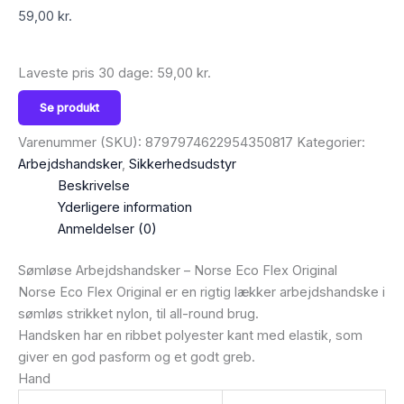
59,00
kr.
Laveste pris 30 dage:
59,00
kr.
Se produkt
Varenummer (SKU):
8797974622954350817
Kategorier:
Arbejdshandsker
,
Sikkerhedsudstyr
Beskrivelse
Yderligere information
Anmeldelser (0)
Sømløse Arbejdshandsker – Norse Eco Flex Original
Norse Eco Flex Original er en rigtig lækker arbejdshandske i
sømløs strikket nylon, til all-round brug.
Handsken har en ribbet polyester kant med elastik, som
giver en god pasform og et godt greb.
Hand