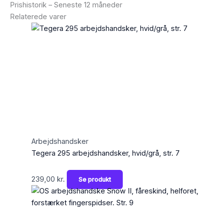
Prishistorik – Seneste 12 måneder
Relaterede varer
Arbejdshandsker
Tegera 295 arbejdshandsker, hvid/grå, str. 7
239,00
kr.
Se produkt