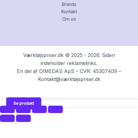
Brands
Kontakt
Om os
Værktøjspriser.dk © 2025 - 2026. Siden
indeholder reklamelinks.
En del af DIMEDAS ApS – CVR: 45307409 –
Kontakt@værktøjspriser.dk
Se produkt