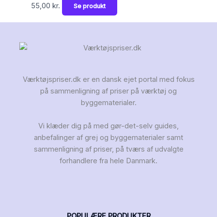
55,00
kr.
Se produkt
Værktøjspriser.dk er en dansk ejet portal med fokus
på sammenligning af priser på værktøj og
byggematerialer.
Vi klæder dig på med gør-det-selv guides,
anbefalinger af grej og byggematerialer samt
sammenligning af priser, på tværs af udvalgte
forhandlere fra hele Danmark.
POPULÆRE PRODUKTER