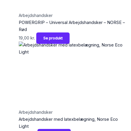
Arbejdshandsker
POWERGRIP – Universal Arbejdshandsker – NORSE –
Rød
19,00
kr.
Se produkt
Arbejdshandsker
Arbejdshandsker med latexbelægning, Norse Eco
Light