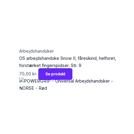
Arbejdshandsker
OS arbejdshandske Snow II, fåreskind, helforet,
forstærket fingerspidser. Str. 9
70,00
kr.
Se produkt