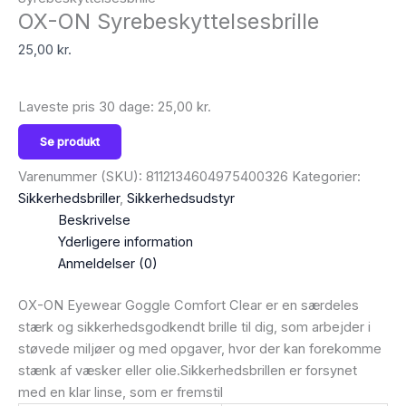
OX-ON Syrebeskyttelsesbrille
25,00
kr.
Laveste pris 30 dage:
25,00
kr.
Se produkt
Varenummer (SKU):
8112134604975400326
Kategorier:
Sikkerhedsbriller
,
Sikkerhedsudstyr
Beskrivelse
Yderligere information
Anmeldelser (0)
OX-ON Eyewear Goggle Comfort Clear er en særdeles
stærk og sikkerhedsgodkendt brille til dig, som arbejder i
støvede miljøer og med opgaver, hvor der kan forekomme
stænk af væsker eller olie.Sikkerhedsbrillen er forsynet
med en klar linse, som er fremstil