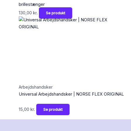
brillestænger
130,00
kr.
Se produkt
Arbejdshandsker
Universal Arbejdshandsker | NORSE FLEX ORIGINAL
15,00
kr.
Se produkt