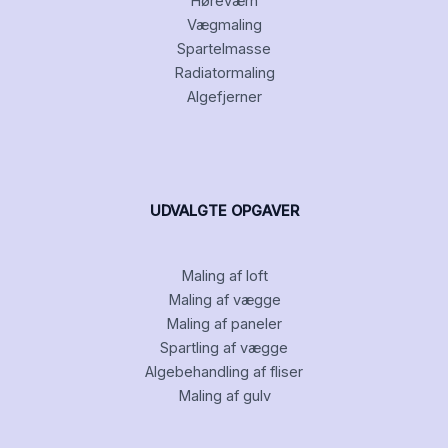
Høreværn
Vægmaling
Spartelmasse
Radiatormaling
Algefjerner
UDVALGTE OPGAVER
Maling af loft
Maling af vægge
Maling af paneler
Spartling af vægge
Algebehandling af fliser
Maling af gulv