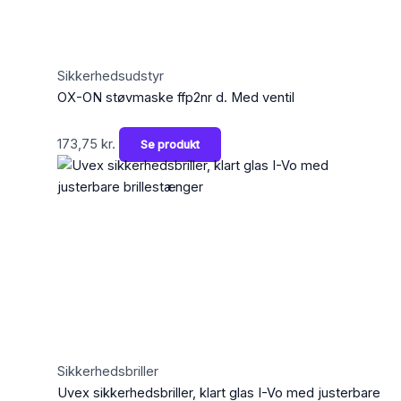
Sikkerhedsudstyr
OX-ON støvmaske ffp2nr d. Med ventil
173,75
kr.
Se produkt
Sikkerhedsbriller
Uvex sikkerhedsbriller, klart glas I-Vo med justerbare