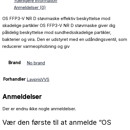
Yderligere information
Anmeldelser (0)
OS FFP3-V NR D støvmaske effektiv beskyttelse mod
skadelige partikler OS FFP3-V NR D støvmaske giver dig
pålidelig beskyttelse mod sundhedsskadelige partikler,
bakterier og vira. Den er udstyret med en udåndingsventil, som
reducerer varmeophobning og giv
Brand
No brand
Forhandler
LavprisVVS
Anmeldelser
Der er endnu ikke nogle anmeldelser.
Vær den første til at anmelde “OS