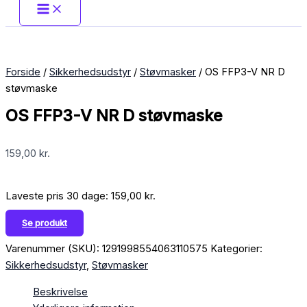
Forside
/
Sikkerhedsudstyr
/
Støvmasker
/ OS FFP3-V NR D
støvmaske
OS FFP3-V NR D støvmaske
159,00
kr.
Laveste pris 30 dage:
159,00
kr.
Se produkt
Varenummer (SKU):
1291998554063110575
Kategorier:
Sikkerhedsudstyr
,
Støvmasker
Beskrivelse