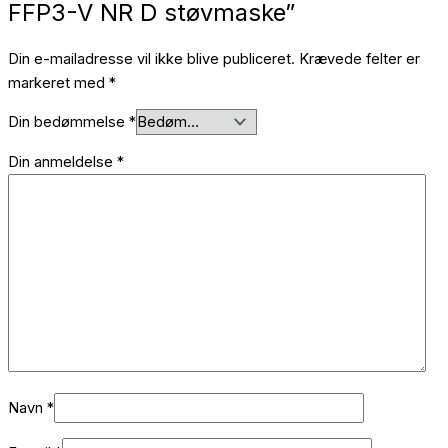
FFP3-V NR D støvmaske”
Din e-mailadresse vil ikke blive publiceret.
Krævede felter er
markeret med
*
Din bedømmelse
*
Din anmeldelse
*
Navn
*