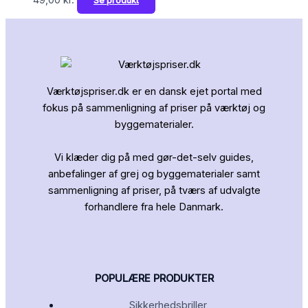
49,00
kr.
Se produkt
Værktøjspriser.dk er en dansk ejet portal med
fokus på sammenligning af priser på værktøj og
byggematerialer.
Vi klæder dig på med gør-det-selv guides,
anbefalinger af grej og byggematerialer samt
sammenligning af priser, på tværs af udvalgte
forhandlere fra hele Danmark.
POPULÆRE PRODUKTER
Sikkerhedsbriller