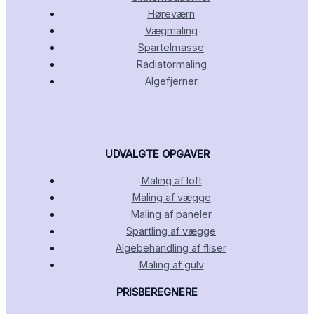
Høreværn
Vægmaling
Spartelmasse
Radiatormaling
Algefjerner
UDVALGTE OPGAVER
Maling af loft
Maling af vægge
Maling af paneler
Spartling af vægge
Algebehandling af fliser
Maling af gulv
PRISBEREGNERE