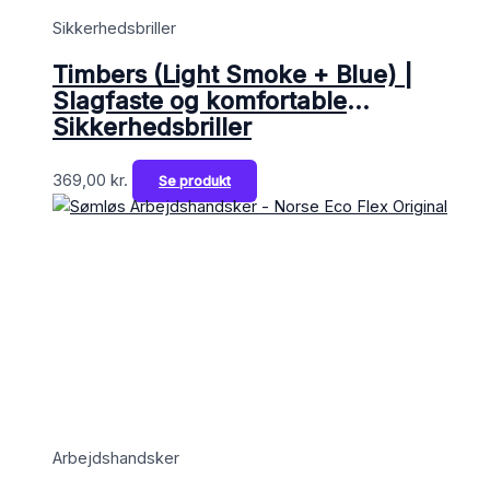
Sikkerhedsbriller
Timbers (Light Smoke + Blue) |
Slagfaste og komfortable
Sikkerhedsbriller
369,00
kr.
Se produkt
Arbejdshandsker