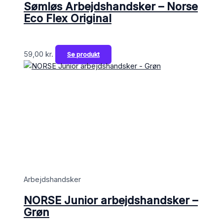
Sømløs Arbejdshandsker – Norse
Eco Flex Original
59,00
kr.
Se produkt
Arbejdshandsker
NORSE Junior arbejdshandsker –
Grøn