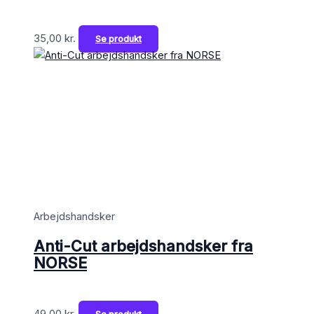
35,00
kr.
Se produkt
Arbejdshandsker
Anti-Cut arbejdshandsker fra
NORSE