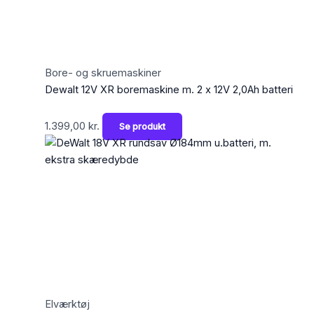
Bore- og skruemaskiner
Dewalt 12V XR boremaskine m. 2 x 12V 2,0Ah batteri
1.399,00
kr.
Se produkt
Elværktøj