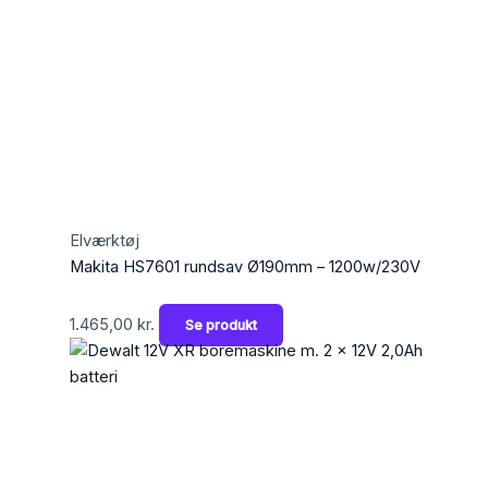
Elværktøj
Makita HS7601 rundsav Ø190mm – 1200w/230V
1.465,00
kr.
Se produkt