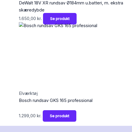
DeWalt 18V XR rundsav Ø184mm u.batteri, m. ekstra
skæredybde
1.650,00
kr.
Se produkt
Elværktøj
Bosch rundsav GKS 165 professional
1.299,00
kr.
Se produkt