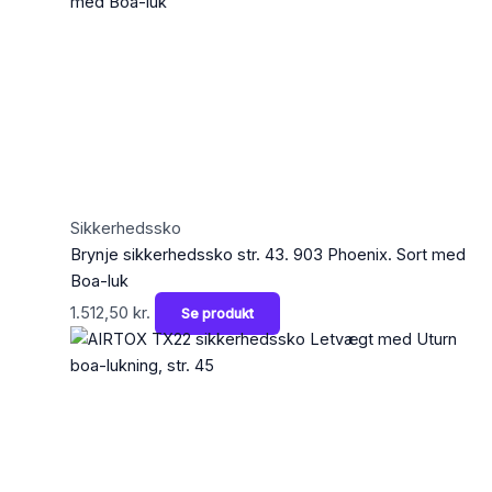
Sikkerhedssko
Brynje sikkerhedssko str. 43. 903 Phoenix. Sort med
Boa-luk
1.512,50
kr.
Se produkt