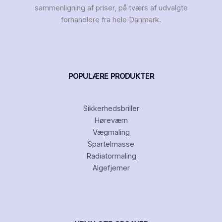
sammenligning af priser, på tværs af udvalgte
forhandlere fra hele Danmark.
POPULÆRE PRODUKTER
Sikkerhedsbriller
Høreværn
Vægmaling
Spartelmasse
Radiatormaling
Algefjerner