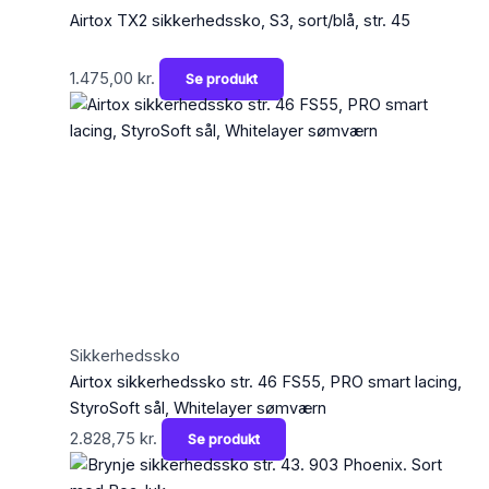
Airtox TX2 sikkerhedssko, S3, sort/blå, str. 45
1.475,00
kr.
Se produkt
Sikkerhedssko
Airtox sikkerhedssko str. 46 FS55, PRO smart lacing,
StyroSoft sål, Whitelayer sømværn
2.828,75
kr.
Se produkt