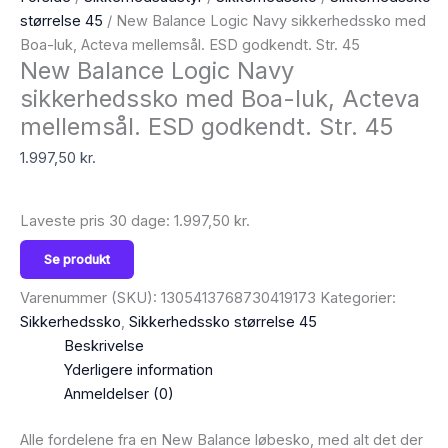
størrelse 45
/ New Balance Logic Navy sikkerhedssko med
Boa-luk, Acteva mellemsål. ESD godkendt. Str. 45
New Balance Logic Navy
sikkerhedssko med Boa-luk, Acteva
mellemsål. ESD godkendt. Str. 45
1.997,50
kr.
Laveste pris 30 dage:
1.997,50
kr.
Se produkt
Varenummer (SKU):
1305413768730419173
Kategorier:
Sikkerhedssko
,
Sikkerhedssko størrelse 45
Beskrivelse
Yderligere information
Anmeldelser (0)
Alle fordelene fra en New Balance løbesko, med alt det der