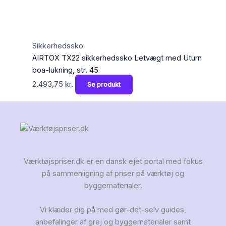
Sikkerhedssko
AIRTOX TX22 sikkerhedssko Letvægt med Uturn
boa-lukning, str. 45
2.493,75
kr.
Se produkt
Værktøjspriser.dk er en dansk ejet portal med fokus
på sammenligning af priser på værktøj og
byggematerialer.
Vi klæder dig på med gør-det-selv guides,
anbefalinger af grej og byggematerialer samt