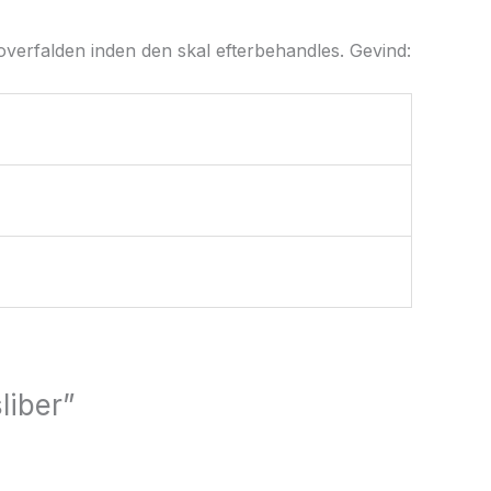
af overfalden inden den skal efterbehandles. Gevind:
liber”