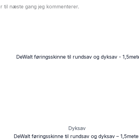
r til næste gang jeg kommenterer.
Dyksav
DeWalt føringsskinne til rundsav og dyksav – 1,5mete