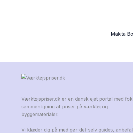
Makita Bo
Værktøjspriser.dk er en dansk ejet portal med fo
sammenligning af priser på værktøj og
byggematerialer.
Vi klæder dig på med gør-det-selv guides, anbefal