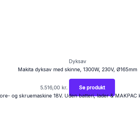
Dyksav
Makita dyksav med skinne, 1300W, 230V, Ø165mm
5.516,00
kr.
Se produkt