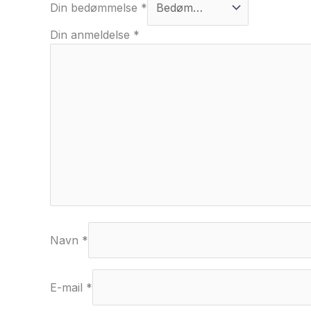
Din bedømmelse
*
Din anmeldelse
*
Navn
*
E-mail
*