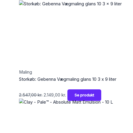
Maling
Storkøb: Gebenna Vægmaling glans 10 3 x 9 liter
2.547,00
kr.
2.149,00
kr.
Se produkt