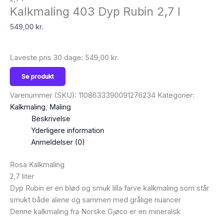
Kalkmaling 403 Dyp Rubin 2,7 l
549,00
kr.
Laveste pris 30 dage:
549,00
kr.
Se produkt
Varenummer (SKU):
1108633390091276234
Kategorier:
Kalkmaling
,
Maling
Beskrivelse
Yderligere information
Anmeldelser (0)
Rosa Kalkmaling
2,7 liter
Dyp Rubin er en blød og smuk lilla farve kalkmaling som står
smukt både alene og sammen med grålige nuancer
Denne kalkmaling fra Norske Gjøco er en mineralsk