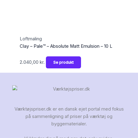
Loftmaling
Clay – Pale™ – Absolute Matt Emulsion – 10 L
2.040,00
kr.
Se produkt
Værktøjspriser.dk er en dansk ejet portal med fokus
på sammenligning af priser på værktøj og
byggematerialer.