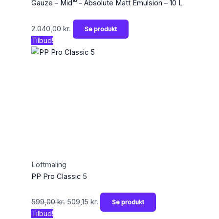
Gauze – Mid™ – Absolute Matt Emulsion – 10 L
2.040,00
kr.
Se produkt
Tilbud!
Loftmaling
PP Pro Classic 5
599,00
kr.
509,15
kr.
Se produkt
Tilbud!