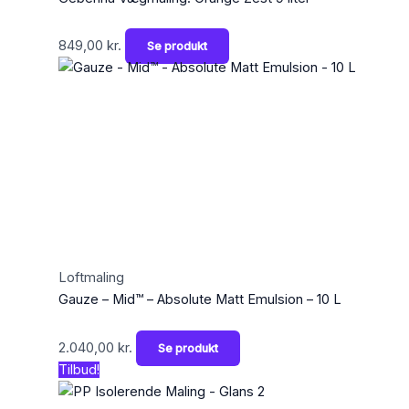
849,00
kr.
Se produkt
Loftmaling
Gauze – Mid™ – Absolute Matt Emulsion – 10 L
2.040,00
kr.
Se produkt
Tilbud!