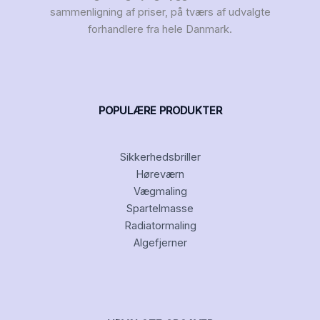
sammenligning af priser, på tværs af udvalgte
forhandlere fra hele Danmark.
POPULÆRE PRODUKTER
Sikkerhedsbriller
Høreværn
Vægmaling
Spartelmasse
Radiatormaling
Algefjerner