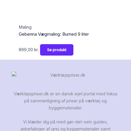
Maling
Gebenna Vægmaling: Burned 9 liter
899,00
kr.
Se produkt
Værktøjspriser.dk er en dansk ejet portal med fokus
på sammenligning af priser på værktøj og
byggematerialer.
Vi klæder dig på med gør-det-selv guides,
anbefalinger af grej og byggematerialer samt