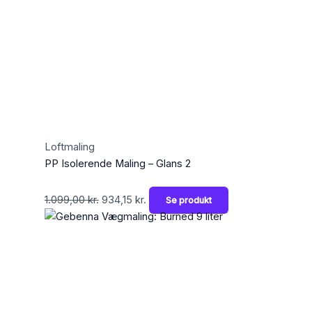
Loftmaling
PP Isolerende Maling – Glans 2
1.099,00
kr.
934,15
kr.
Se produkt