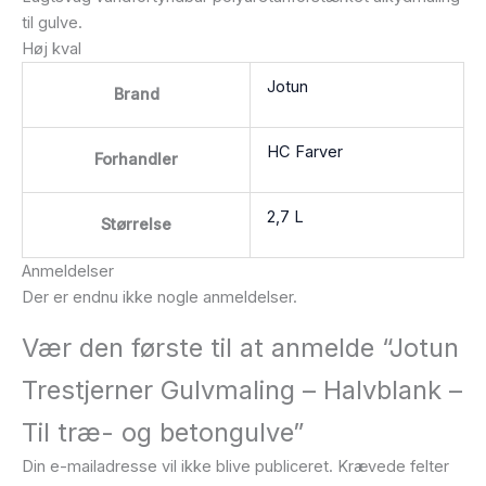
til gulve.
Høj kval
Jotun
Brand
HC Farver
Forhandler
2,7 L
Størrelse
Anmeldelser
Der er endnu ikke nogle anmeldelser.
Vær den første til at anmelde “Jotun
Trestjerner Gulvmaling – Halvblank –
Til træ- og betongulve”
Din e-mailadresse vil ikke blive publiceret.
Krævede felter