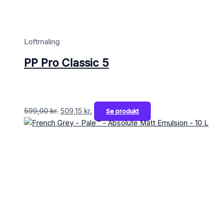
Loftmaling
PP Pro Classic 5
599,00
kr.
509,15
kr.
Se produkt