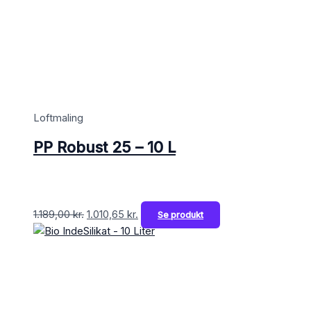
Loftmaling
PP Robust 25 – 10 L
1.189,00
kr.
1.010,65
kr.
Se produkt