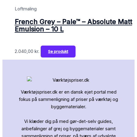
Loftmaling
French Grey – Pale™ – Absolute Matt
Emulsion – 10 L
2.040,00
kr.
Se produkt
Værktøjspriser.dk er en dansk ejet portal med
fokus på sammenligning af priser på værktøj og
byggematerialer.
Vi klæder dig på med gør-det-selv guides,
anbefalinger af grej og byggematerialer samt
sammenligning af priser, på tværs af udvalgte