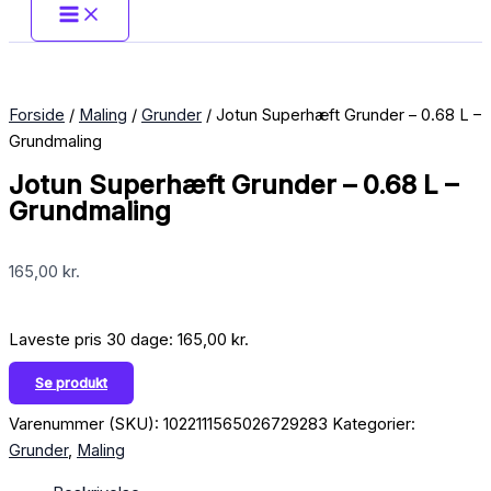
Forside
/
Maling
/
Grunder
/ Jotun Superhæft Grunder – 0.68 L –
Grundmaling
Jotun Superhæft Grunder – 0.68 L –
Grundmaling
165,00
kr.
Laveste pris 30 dage:
165,00
kr.
Se produkt
Varenummer (SKU):
1022111565026729283
Kategorier:
Grunder
,
Maling