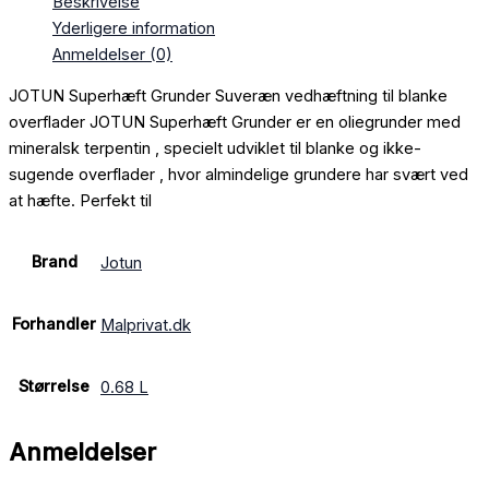
Beskrivelse
Yderligere information
Anmeldelser (0)
JOTUN Superhæft Grunder Suveræn vedhæftning til blanke
overflader JOTUN Superhæft Grunder er en oliegrunder med
mineralsk terpentin , specielt udviklet til blanke og ikke-
sugende overflader , hvor almindelige grundere har svært ved
at hæfte. Perfekt til
Brand
Jotun
Forhandler
Malprivat.dk
Størrelse
0.68 L
Anmeldelser