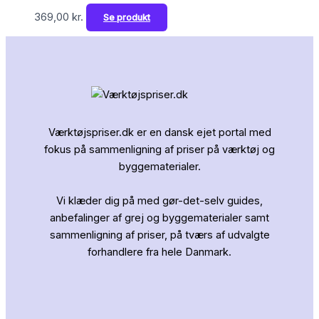
369,00
kr.
Se produkt
Værktøjspriser.dk er en dansk ejet portal med
fokus på sammenligning af priser på værktøj og
byggematerialer.
Vi klæder dig på med gør-det-selv guides,
anbefalinger af grej og byggematerialer samt
sammenligning af priser, på tværs af udvalgte
forhandlere fra hele Danmark.