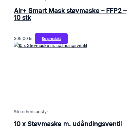
Air+ Smart Mask støvmaske – FFP2 –
10 stk
309,00
kr.
Se produkt
Sikkerhedsudstyr
10 x Støvmaske m. udåndingsventil