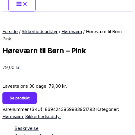
Forside
/
Sikkerhedsudstyr
/
Høreværn
/ Høreværn til Børn –
Pink
Høreværn til Børn – Pink
79,00
kr.
Laveste pris 30 dage:
79,00
kr.
Se produkt
Varenummer (SKU):
8694243859883951793
Kategorier:
Høreværn
,
Sikkerhedsudstyr
Beskrivelse