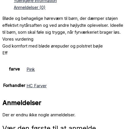
Yderligere information
Anmeldelser (0)
Bløde og behagelige høreværn til børn, der dæmper støjen
effektivt nytårsaften og ved andre højlydte oplevelser. Ideelle
til børn, som skal føle sig trygge, når fyrværkeriet brager løs.
Vores vurdering
God komfort med bløde ørepuder og polstret bøjle
Eff
farve
Pink
Forhandler
HC Farver
Anmeldelser
Der er endnu ikke nogle anmeldelser.
Vær den første til at anmelde