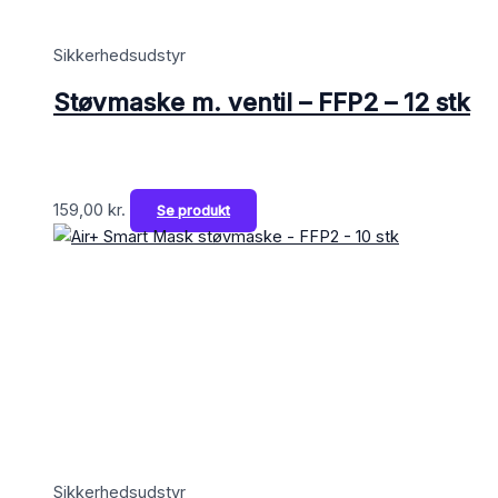
Sikkerhedsudstyr
Støvmaske m. ventil – FFP2 – 12 stk
159,00
kr.
Se produkt
Sikkerhedsudstyr