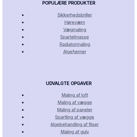
POPULÆRE PRODUKTER
Sikkerhedsbriller
Høreværn
Vægmaling
Spartelmasse
Radiatormaling
Algefjerner
UDVALGTE OPGAVER
Maling af loft
Maling af vægge
Maling af paneler
Spartling af vægge
Algebehandling af fliser
Maling af gulv