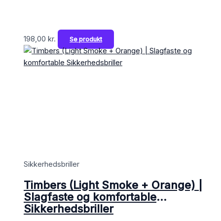
198,00
kr.
Se produkt
Sikkerhedsbriller
Timbers (Light Smoke + Orange) |
Slagfaste og komfortable
Sikkerhedsbriller