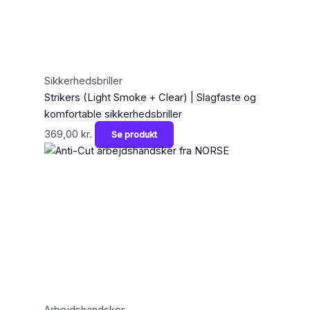
Sikkerhedsbriller
Strikers (Light Smoke + Clear) | Slagfaste og
komfortable sikkerhedsbriller
369,00
kr.
Se produkt
Arbejdshandsker