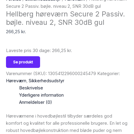
Secure 2 Passiv. bøjle. niveau 2, SNR 30dB gul
Hellberg høreværn Secure 2 Passiv.
bøjle. niveau 2, SNR 30dB gul
266,25
kr.
Laveste pris 30 dage:
266,25
kr.
Se produkt
Varenummer (SKU):
1305412296000245479
Kategorier:
Høreværn
,
Sikkerhedsudstyr
Beskrivelse
Yderligere information
Anmeldelser (0)
Høreværnene i hovedbøjlestil tilbyder særdeles god
komfort og kvalitet for alle professionelle brugere. En let og
robust hovedbøjlekonstruktion med bløde puder og nem