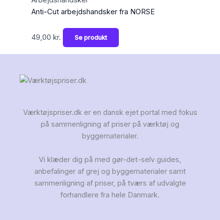
Anti-Cut arbejdshandsker fra NORSE
49,00
kr.
Se produkt
Værktøjspriser.dk er en dansk ejet portal med fokus
på sammenligning af priser på værktøj og
byggematerialer.
Vi klæder dig på med gør-det-selv guides,
anbefalinger af grej og byggematerialer samt
sammenligning af priser, på tværs af udvalgte
forhandlere fra hele Danmark.