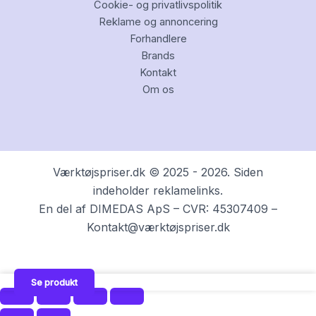
Cookie- og privatlivspolitik
Reklame og annoncering
Forhandlere
Brands
Kontakt
Om os
Værktøjspriser.dk © 2025 - 2026. Siden
indeholder reklamelinks.
En del af DIMEDAS ApS – CVR: 45307409 –
Kontakt@værktøjspriser.dk
Se produkt