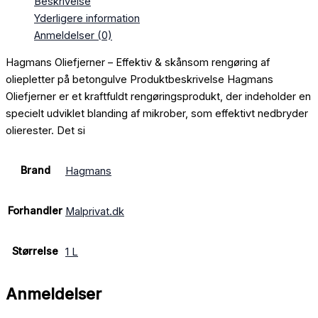
Beskrivelse
Yderligere information
Anmeldelser (0)
Hagmans Oliefjerner – Effektiv & skånsom rengøring af
oliepletter på betongulve Produktbeskrivelse Hagmans
Oliefjerner er et kraftfuldt rengøringsprodukt, der indeholder en
specielt udviklet blanding af mikrober, som effektivt nedbryder
olierester. Det si
Brand
Hagmans
Forhandler
Malprivat.dk
Størrelse
1 L
Anmeldelser