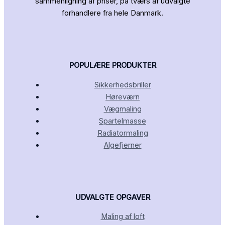
sammenligning af priser, på tværs af udvalgte
forhandlere fra hele Danmark.
POPULÆRE PRODUKTER
Sikkerhedsbriller
Høreværn
Vægmaling
Spartelmasse
Radiatormaling
Algefjerner
UDVALGTE OPGAVER
Maling af loft