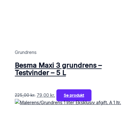
Grundrens
Besma Maxi 3 grundrens –
Testvinder – 5 L
225,00
kr.
79,00
kr.
Se produkt