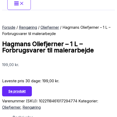
Forside
/
Rengøring
/
Oliefjerner
/ Hagmans Oliefjerner – 1 L –
Forbrugsvarer til malerarbejde
Hagmans Oliefjerner – 1 L –
Forbrugsvarer til malerarbejde
199,00
kr.
Laveste pris 30 dage:
199,00
kr.
Se produkt
Varenummer (SKU):
1022118461017294774
Kategorier:
Oliefjerner
,
Rengøring