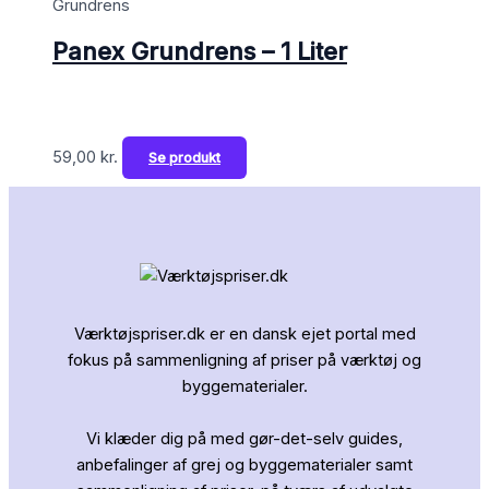
Grundrens
Panex Grundrens – 1 Liter
59,00
kr.
Se produkt
Værktøjspriser.dk er en dansk ejet portal med
fokus på sammenligning af priser på værktøj og
byggematerialer.
Vi klæder dig på med gør-det-selv guides,
anbefalinger af grej og byggematerialer samt