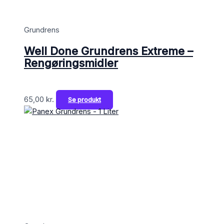
Grundrens
Well Done Grundrens Extreme –
Rengøringsmidler
65,00
kr.
Se produkt