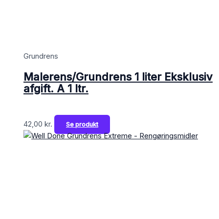
Grundrens
Malerens/Grundrens 1 liter Eksklusiv
afgift. A 1 ltr.
42,00
kr.
Se produkt