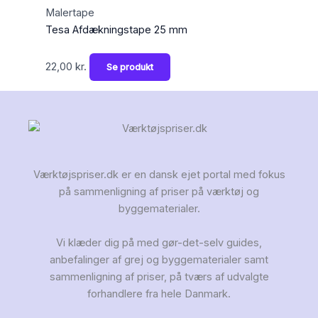
Malertape
Tesa Afdækningstape 25 mm
22,00
kr.
Se produkt
Værktøjspriser.dk er en dansk ejet portal med fokus
på sammenligning af priser på værktøj og
byggematerialer.
Vi klæder dig på med gør-det-selv guides,
anbefalinger af grej og byggematerialer samt
sammenligning af priser, på tværs af udvalgte
forhandlere fra hele Danmark.