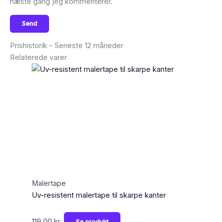
næste gang jeg kommenterer.
Prishistorik – Seneste 12 måneder
Relaterede varer
Malertape
Uv-resistent malertape til skarpe kanter
119,00
kr.
Se produkt