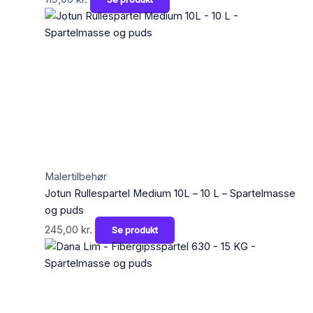
Malertilbehør
Jotun Rullespartel Medium 10L – 10 L – Spartelmasse
og puds
245,00
kr.
Se produkt