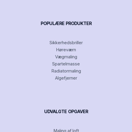
POPULÆRE PRODUKTER
Sikkerhedsbriller
Høreværn
Vægmaling
Spartelmasse
Radiatormaling
Algefjerner
UDVALGTE OPGAVER
Maling af loft