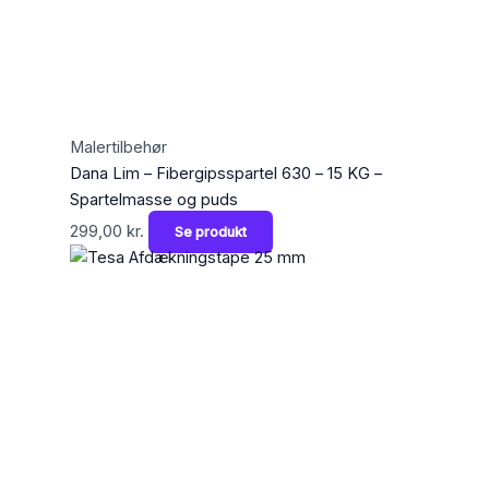
Malertilbehør
Dana Lim – Fibergipsspartel 630 – 15 KG –
Spartelmasse og puds
299,00
kr.
Se produkt