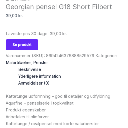
Georgian pensel G18 Short Filbert
39,00
kr.
Laveste pris 30 dage:
39,00
kr.
Se produkt
Varenummer (SKU):
8694246376888529579
Kategorier:
Malertilbehør
,
Pensler
Beskrivelse
Yderligere information
Anmeldelser (0)
Kattetunge udformning – god til detaljer og udfyldning
Aquafine – penselserie i topkvalitet
Produkt egenskaber
Anbefales til oliefarver
Kattetunge / ovalpensel med korte naturbørster