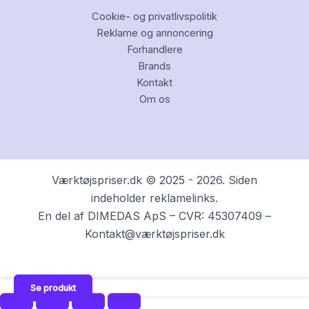
Cookie- og privatlivspolitik
Reklame og annoncering
Forhandlere
Brands
Kontakt
Om os
Værktøjspriser.dk © 2025 - 2026. Siden
indeholder reklamelinks.
En del af DIMEDAS ApS – CVR: 45307409 –
Kontakt@værktøjspriser.dk
Se produkt