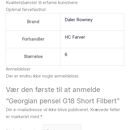
Kvalitetsbørster til erfarne kunstnere
Optimal farvefasthol
Daler Rowney
Brand
HC Farver
Forhandler
6
Størrelse
Anmeldelser
Der er endnu ikke nogle anmeldelser.
Vær den første til at anmelde
“Georgian pensel G18 Short Filbert”
Din e-mailadresse vil ikke blive publiceret.
Krævede felter
er markeret med
*