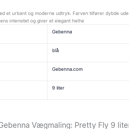
ed et urbant og moderne udtryk. Farven tilfører dybde uden 
s intensitet og giver et elegant helhe
Gebenna
blå
Gebenna.com
9 liter
“Gebenna Vægmaling: Pretty Fly 9 lite