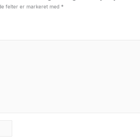
e felter er markeret med
*