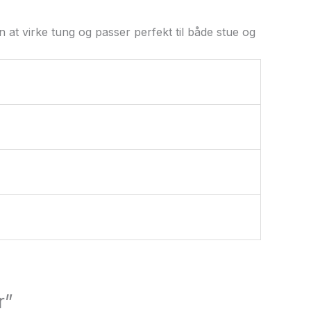
at virke tung og passer perfekt til både stue og
r”