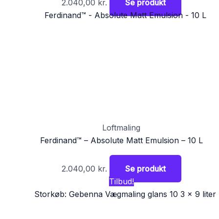
2.040,00
kr.
Se produkt
Loftmaling
Ferdinand™ – Absolute Matt Emulsion – 10 L
2.040,00
kr.
Se produkt
Tilbud!