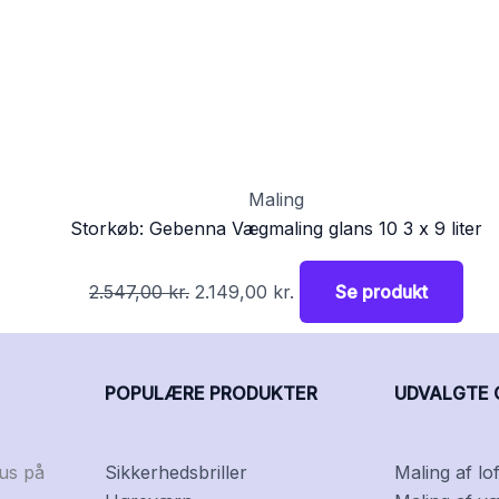
Maling
Storkøb: Gebenna Vægmaling glans 10 3 x 9 liter
2.547,00
kr.
2.149,00
kr.
Se produkt
POPULÆRE PRODUKTER
UDVALGTE 
kus på
Sikkerhedsbriller
Maling af lof