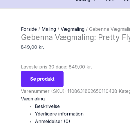
Forside
/
Maling
/
Vægmaling
/ Gebenna Vægmaling:
Gebenna Vægmaling: Pretty Fly 
849,00
kr.
Laveste pris 30 dage:
849,00
kr.
Se produkt
Varenummer (SKU):
1108631892650110438
Kate
Vægmaling
Beskrivelse
Yderligere information
Anmeldelser (0)