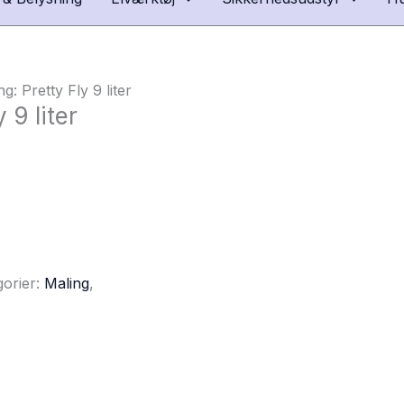
 Pretty Fly 9 liter
9 liter
gorier:
Maling
,