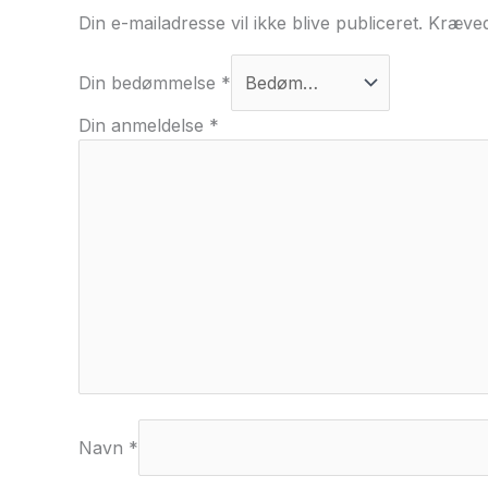
Din e-mailadresse vil ikke blive publiceret.
Kræved
Din bedømmelse
*
Din anmeldelse
*
Navn
*