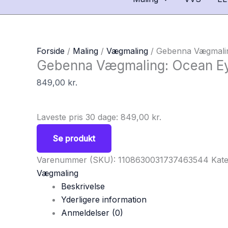
Forside
/
Maling
/
Vægmaling
/ Gebenna Vægmaling
Gebenna Vægmaling: Ocean Eye
849,00
kr.
Laveste pris 30 dage:
849,00
kr.
Se produkt
Varenummer (SKU):
1108630031737463544
Kate
Vægmaling
Beskrivelse
Yderligere information
Anmeldelser (0)