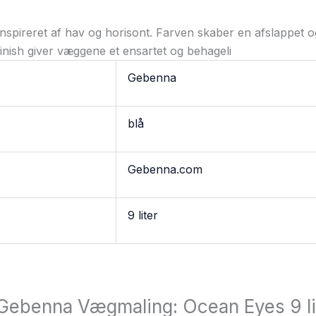
nspireret af hav og horisont. Farven skaber en afslappet og
inish giver væggene et ensartet og behageli
Gebenna
blå
Gebenna.com
9 liter
 “Gebenna Vægmaling: Ocean Eyes 9 li