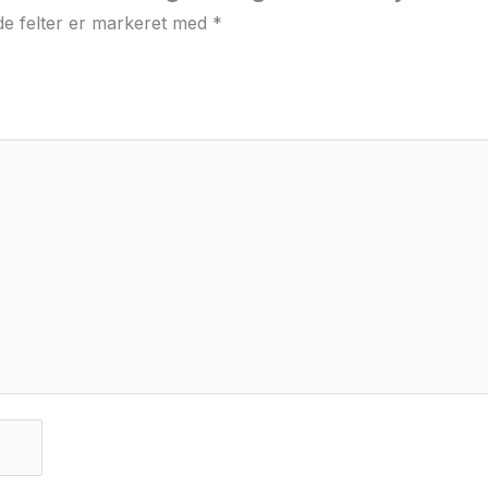
e felter er markeret med
*