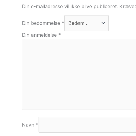
Din e-mailadresse vil ikke blive publiceret.
Kræved
Din bedømmelse
*
Din anmeldelse
*
Navn
*