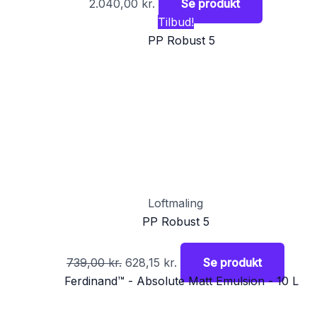
2.040,00
kr.
Se produkt
Tilbud!
Loftmaling
PP Robust 5
739,00
kr.
628,15
kr.
Se produkt