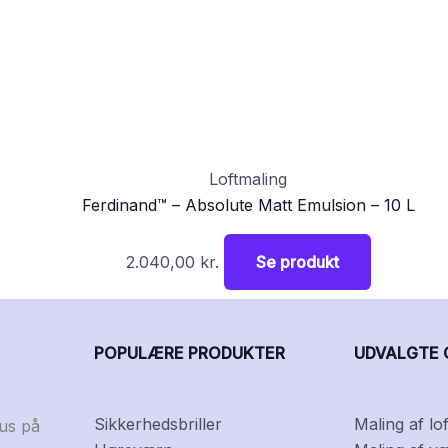
Loftmaling
Ferdinand™ – Absolute Matt Emulsion – 10 L
2.040,00
kr.
Se produkt
POPULÆRE PRODUKTER
UDVALGTE 
Sikkerhedsbriller
Maling af lof
kus på