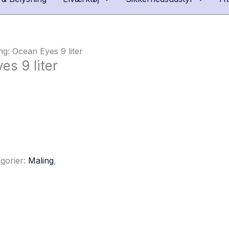
: Ocean Eyes 9 liter
s 9 liter
gorier:
Maling
,