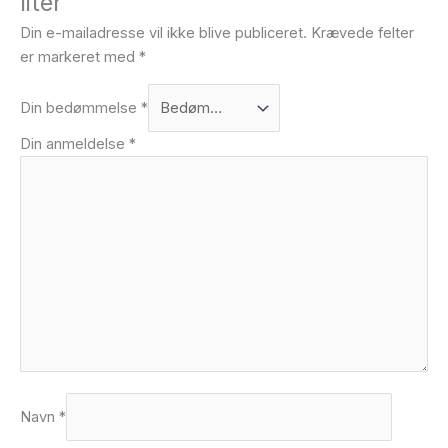
liter”
Din e-mailadresse vil ikke blive publiceret.
Krævede felter
er markeret med
*
Din bedømmelse
*
Din anmeldelse
*
Navn
*