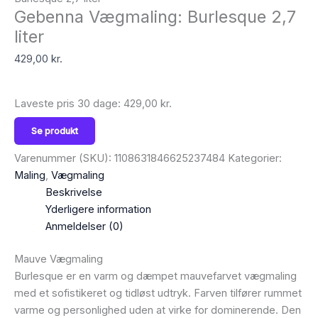
Gebenna Vægmaling: Burlesque 2,7
liter
429,00
kr.
Laveste pris 30 dage:
429,00
kr.
Se produkt
Varenummer (SKU):
1108631846625237484
Kategorier:
Maling
,
Vægmaling
Beskrivelse
Yderligere information
Anmeldelser (0)
Mauve Vægmaling
Burlesque er en varm og dæmpet mauvefarvet vægmaling
med et sofistikeret og tidløst udtryk. Farven tilfører rummet
varme og personlighed uden at virke for dominerende. Den