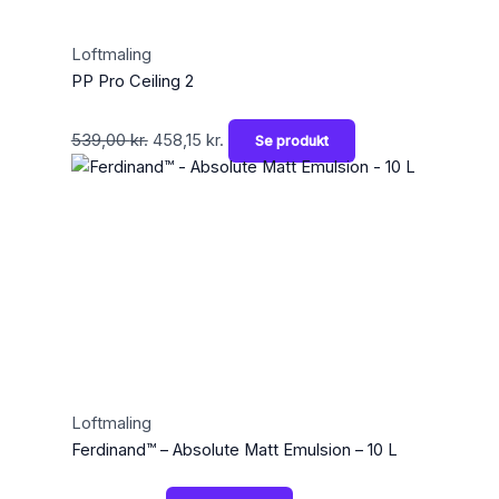
Loftmaling
PP Pro Ceiling 2
539,00
kr.
458,15
kr.
Se produkt
Loftmaling
Ferdinand™ – Absolute Matt Emulsion – 10 L