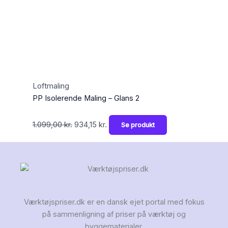
Loftmaling
PP Isolerende Maling – Glans 2
1.099,00
kr.
934,15
kr.
Se produkt
Værktøjspriser.dk er en dansk ejet portal med fokus
på sammenligning af priser på værktøj og
byggematerialer.