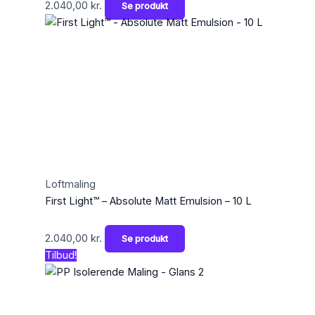
2.040,00
kr.
Se produkt
Loftmaling
First Light™ – Absolute Matt Emulsion – 10 L
2.040,00
kr.
Se produkt
Tilbud!