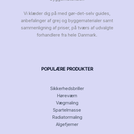
Vi klæder dig på med gør-det-selv guides,
anbefalinger af grej og byggematerialer samt
sammenligning af priser, på tværs af udvalgte
forhandlere fra hele Danmark.
POPULÆRE PRODUKTER
Sikkerhedsbriller
Høreværn
Vægmaling
Spartelmasse
Radiatormaling
Algefjerner