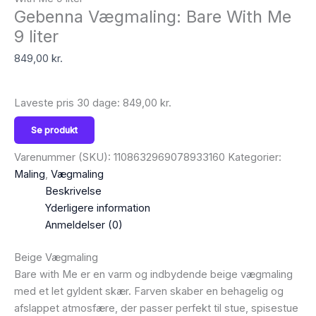
Gebenna Vægmaling: Bare With Me
9 liter
849,00
kr.
Laveste pris 30 dage:
849,00
kr.
Se produkt
Varenummer (SKU):
1108632969078933160
Kategorier:
Maling
,
Vægmaling
Beskrivelse
Yderligere information
Anmeldelser (0)
Beige Vægmaling
Bare with Me er en varm og indbydende beige vægmaling
med et let gyldent skær. Farven skaber en behagelig og
afslappet atmosfære, der passer perfekt til stue, spisestue