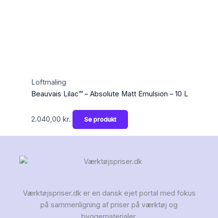
Loftmaling
Beauvais Lilac™ – Absolute Matt Emulsion – 10 L
2.040,00
kr.
Se produkt
Værktøjspriser.dk er en dansk ejet portal med fokus
på sammenligning af priser på værktøj og
byggematerialer.