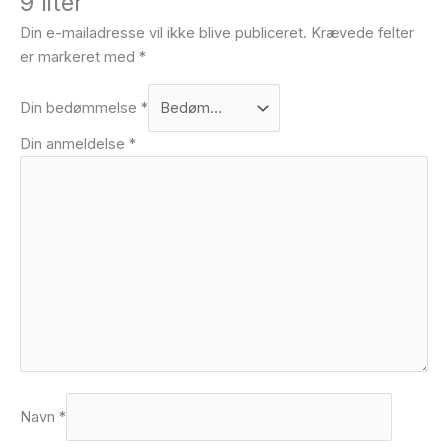
9 liter”
Din e-mailadresse vil ikke blive publiceret.
Krævede felter
er markeret med
*
Din bedømmelse
*
Din anmeldelse
*
Navn
*