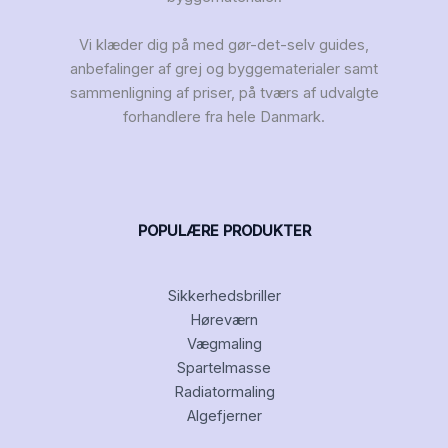
Vi klæder dig på med gør-det-selv guides,
anbefalinger af grej og byggematerialer samt
sammenligning af priser, på tværs af udvalgte
forhandlere fra hele Danmark.
POPULÆRE PRODUKTER
Sikkerhedsbriller
Høreværn
Vægmaling
Spartelmasse
Radiatormaling
Algefjerner