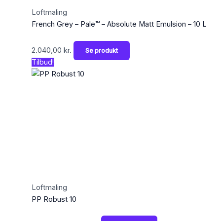
Loftmaling
French Grey – Pale™ – Absolute Matt Emulsion – 10 L
2.040,00
kr.
Se produkt
Tilbud!
Loftmaling
PP Robust 10