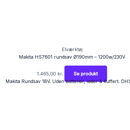
Elværktøj
Makita HS7601 rundsav Ø190mm – 1200w/230V
1.465,00
kr.
Se produkt