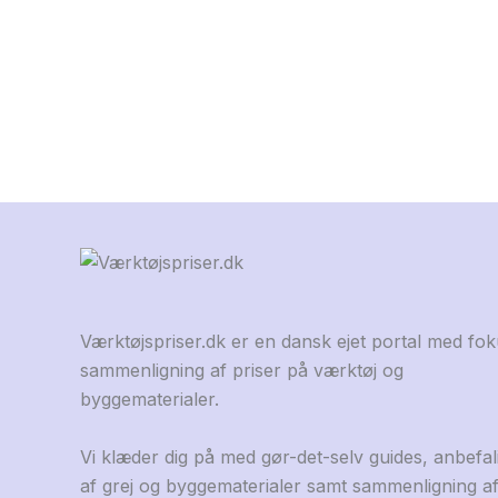
Værktøjspriser.dk er en dansk ejet portal med fo
sammenligning af priser på værktøj og
byggematerialer.
Vi klæder dig på med gør-det-selv guides, anbefal
af grej og byggematerialer samt sammenligning a