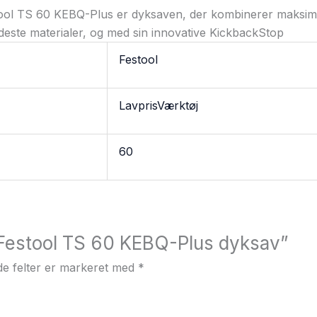
stool TS 60 KEBQ-Plus er dyksaven, der kombinerer maksi
 hårdeste materialer, og med sin innovative KickbackStop
Festool
LavprisVærktøj
60
 “Festool TS 60 KEBQ-Plus dyksav”
e felter er markeret med
*