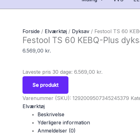
Forside
/
Elværktøj
/
Dyksav
/ Festool TS 60 KEB
Festool TS 60 KEBQ-Plus dyk
6.569,00
kr.
Laveste pris 30 dage:
6.569,00
kr.
Se produkt
Varenummer (SKU):
1292009507345245379
Kat
Elværktøj
Beskrivelse
Yderligere information
Anmeldelser (0)