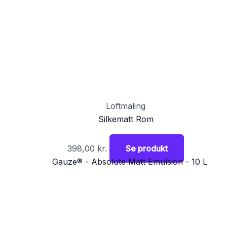
Loftmaling
Silkematt Rom
398,00
kr.
Se produkt