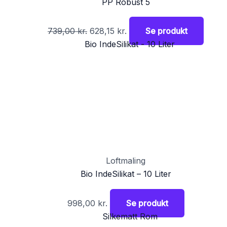
PP Robust 5
739,00
kr.
628,15
kr.
Se produkt
Loftmaling
Bio IndeSilikat – 10 Liter
998,00
kr.
Se produkt