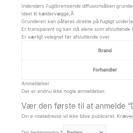
Indendørs Fugtbremsende diffusionsåben grunder
Ideel til kældervægge,Â
Grunderen kan påføres direkte på fugtigt underla
Er transparent og kan stå alene som afsluttende 
Er særligt velegnet før afsluttende over
Brand
Forhandler
Anmeldelser
Der er endnu ikke nogle anmeldelser.
Vær den første til at anmelde
Din e-mailadresse vil ikke blive publiceret.
Kræved
Din bedømmelse
*