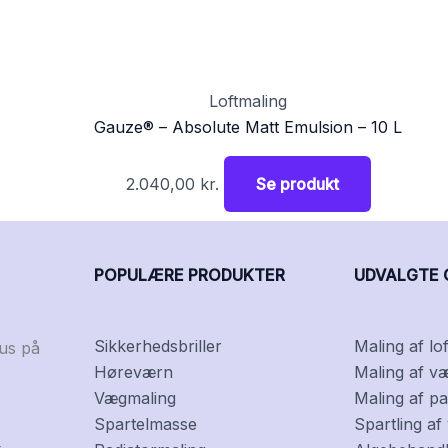
Loftmaling
Gauze® – Absolute Matt Emulsion – 10 L
2.040,00
kr.
Se produkt
POPULÆRE PRODUKTER
UDVALGTE 
Sikkerhedsbriller
Maling af lof
kus på
Høreværn
Maling af v
Vægmaling
Maling af pa
Spartelmasse
Spartling a