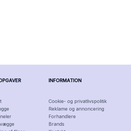
OPGAVER
INFORMATION
t
Cookie- og privatlivspolitik
ægge
Reklame og annoncering
neler
Forhandlere
f vægge
Brands