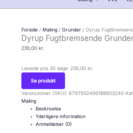
Forside
/
Maling
/
Grunder
/ Dyrup Fugtbremsen
Dyrup Fugtbremsende Grunde
239,00
kr.
Laveste pris 30 dage:
239,00
kr.
Se produkt
Varenummer (SKU):
8797932499188802240
Kat
Maling
Beskrivelse
Yderligere information
Anmeldelser (0)