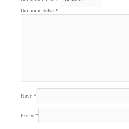
Din anmeldelse
*
Navn
*
E-mail
*