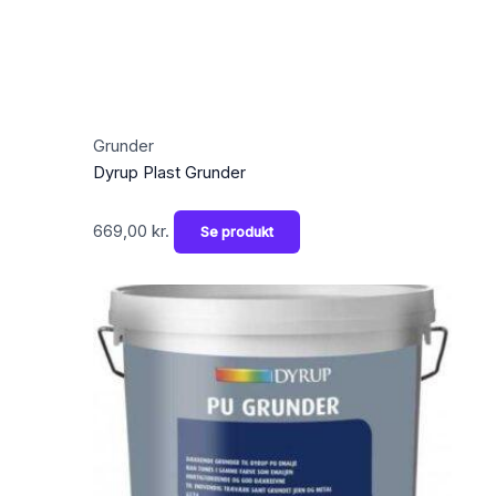
Grunder
Dyrup Plast Grunder
669,00
kr.
Se produkt