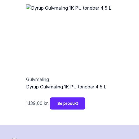
Gulvmaling
Dyrup Gulvmaling 1K PU tonebar 4,5 L
1.139,00
kr.
Se produkt