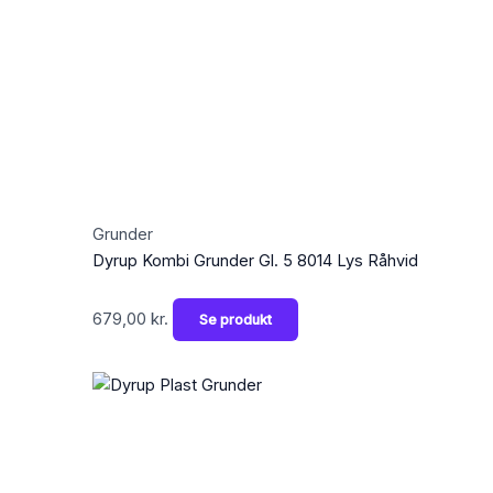
Grunder
Dyrup Kombi Grunder Gl. 5 8014 Lys Råhvid
679,00
kr.
Se produkt