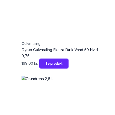
Gulvmaling
Dyrup Gulvmaling Ekstra Dæk Vand 50 Hvid
0,75 L
169,00
kr.
Se produkt