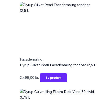
Facademaling
Dyrup Silikat Pearl Facademaling tonebar 12,5 L
2.499,00
kr.
Se produkt