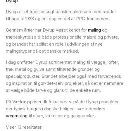
Dyrup
Dyrup er et traditionsrigt dansk malerbrand med rødder
tilbage til 1928 og er i dag en del af PPG-koncernen.
Gennem årtier har Dyrup været kendt for
maling
og
træbeskyttelse til både professionelle malere og private,
og brandet har spillet en rolle i udviklingen af nye
malingstyper på det danske marked.
I dag omfatter Dyrup sortimentet maling til vægge, lofter,
træ, metal og gulve samt tilhørende grunder og
specialprodukter. Brandet arbejder også med farvetrends
og inspiration til gør-det-selv projekter, så det er nemmere
at vælge både farve og glans til de enkelte rum.
På Værktøjspriser.dk fokuserer vi på de Dyrup produkter,
der typisk bruges i danske boliger, især indendørs
vægmaling
til stuer, værelser og gangarealer.
Viser 13 resultater