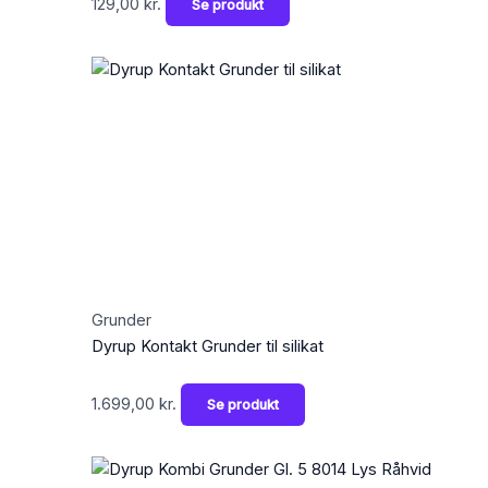
129,00
kr.
Se produkt
Grunder
Dyrup Kontakt Grunder til silikat
1.699,00
kr.
Se produkt