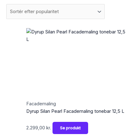
Facademaling
Dyrup Silan Pearl Facademaling tonebar 12,5 L
2.299,00
kr.
Se produkt