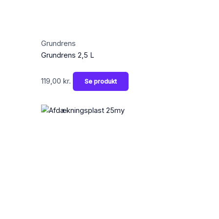
Grundrens
Grundrens 2,5 L
119,00
kr.
Se produkt