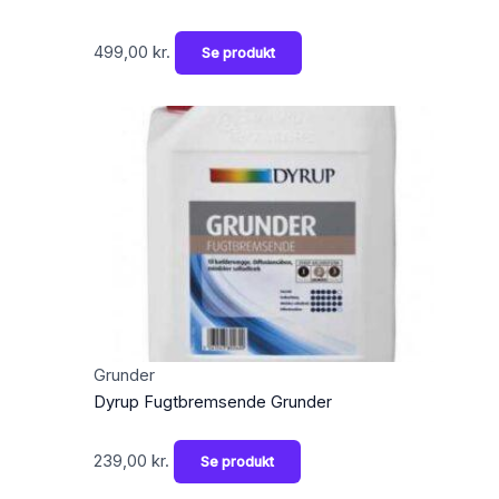
499,00
kr.
Se produkt
Grunder
Dyrup Fugtbremsende Grunder
239,00
kr.
Se produkt