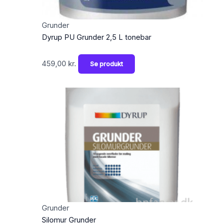
Grunder
Dyrup PU Grunder 2,5 L tonebar
459,00
kr.
Se produkt
Grunder
Silomur Grunder