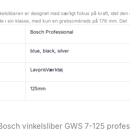
elsliberen er designet med særligt fokus på kraft, idet den
e i sin klasse, med kun en grebsomkreds på 176 mm. Det
Bosch Professional
blue, black, silver
LavprisVærktøj
125mm
“Bosch vinkelsliber GWS 7-125 profes