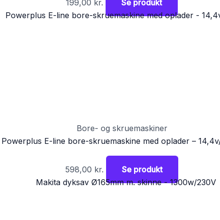
199,00
kr.
Se produkt
Bore- og skruemaskiner
Powerplus E-line bore-skruemaskine med oplader – 14,4v
598,00
kr.
Se produkt