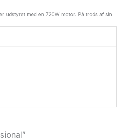
 er udstyret med en 720W motor. På trods af sin
sional”