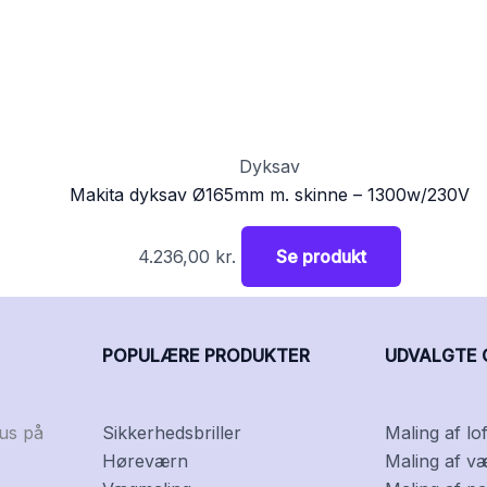
Dyksav
Makita dyksav Ø165mm m. skinne – 1300w/230V
4.236,00
kr.
Se produkt
POPULÆRE PRODUKTER
UDVALGTE 
kus på
Sikkerhedsbriller
Maling af lof
Høreværn
Maling af v