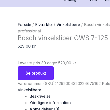
Forside
/
Elværktøj
/
Vinkelslibere
/ Bosch vinkel
professional
Bosch vinkelsliber GWS 7-125 
529,00
kr.
Laveste pris 30 dage:
529,00
kr.
Se produkt
Varenummer (SKU):
1292004320224675162
Kate
Vinkelslibere
Beskrivelse
Yderligere information
Anmeldelser (0)