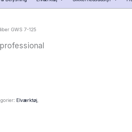
sliber GWS 7-125
professional
gorier:
Elværktøj
,