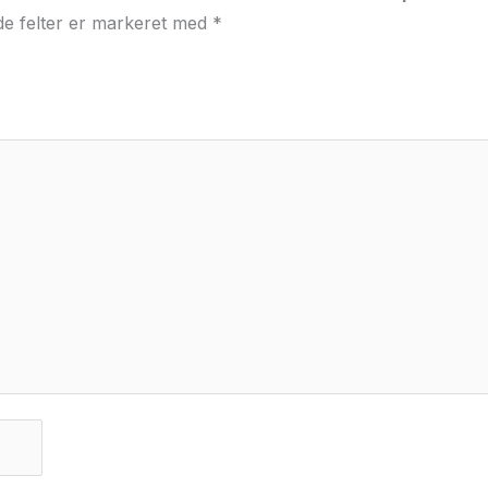
e felter er markeret med
*