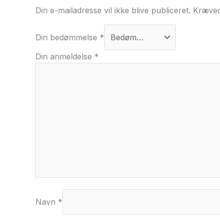
Din e-mailadresse vil ikke blive publiceret.
Kræved
Din bedømmelse
*
Din anmeldelse
*
Navn
*