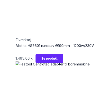
Elværktøj
Makita HS7601 rundsav Ø190mm – 1200w/230V
1.465,00
kr.
Se produkt