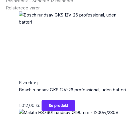
Prishistorik – Seneste 12 måneder
Relaterede varer
Elværktøj
Bosch rundsav GKS 12V-26 professional, uden batteri
1.012,00
kr.
Se produkt