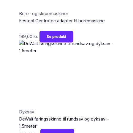
Bore- og skruemaskiner
Festool Centrotec adapter til boremaskine
199,00
kr.
Se produkt
Dyksav
DeWalt føringsskinne til rundsav og dyksav –
1,5meter