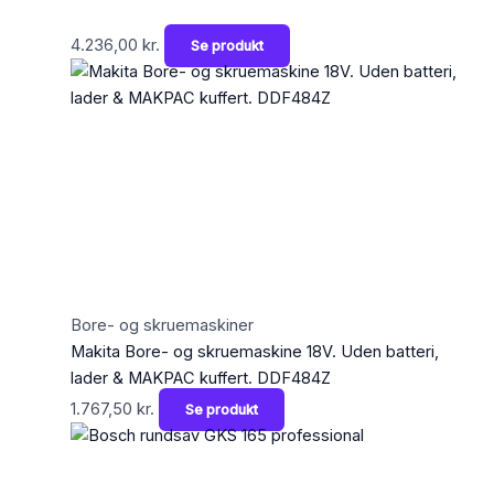
4.236,00
kr.
Se produkt
Bore- og skruemaskiner
Makita Bore- og skruemaskine 18V. Uden batteri,
lader & MAKPAC kuffert. DDF484Z
1.767,50
kr.
Se produkt