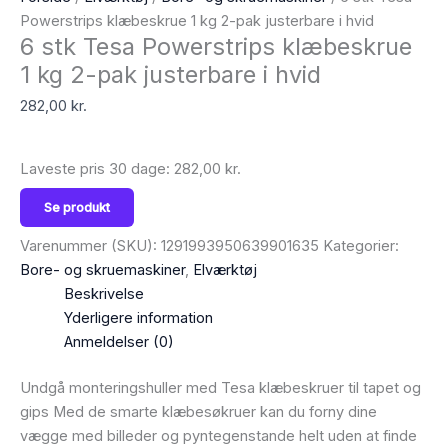
Powerstrips klæbeskrue 1 kg 2-pak justerbare i hvid
6 stk Tesa Powerstrips klæbeskrue
1 kg 2-pak justerbare i hvid
282,00
kr.
Laveste pris 30 dage:
282,00
kr.
Se produkt
Varenummer (SKU):
1291993950639901635
Kategorier:
Bore- og skruemaskiner
,
Elværktøj
Beskrivelse
Yderligere information
Anmeldelser (0)
Undgå monteringshuller med Tesa klæbeskruer til tapet og
gips Med de smarte klæbesøkruer kan du forny dine
vægge med billeder og pyntegenstande helt uden at finde