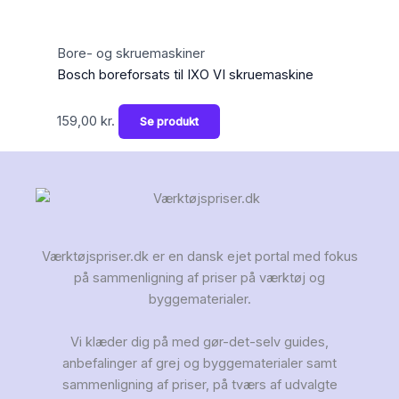
Bore- og skruemaskiner
Bosch boreforsats til IXO VI skruemaskine
159,00
kr.
Se produkt
Værktøjspriser.dk er en dansk ejet portal med fokus
på sammenligning af priser på værktøj og
byggematerialer.
Vi klæder dig på med gør-det-selv guides,
anbefalinger af grej og byggematerialer samt
sammenligning af priser, på tværs af udvalgte