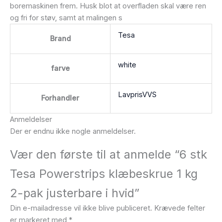
boremaskinen frem. Husk blot at overfladen skal være ren
og fri for støv, samt at malingen s
Tesa
Brand
white
farve
LavprisVVS
Forhandler
Anmeldelser
Der er endnu ikke nogle anmeldelser.
Vær den første til at anmelde “6 stk
Tesa Powerstrips klæbeskrue 1 kg
2-pak justerbare i hvid”
Din e-mailadresse vil ikke blive publiceret.
Krævede felter
er markeret med
*