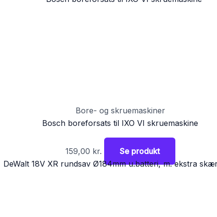
Bore- og skruemaskiner
Bosch boreforsats til IXO VI skruemaskine
159,00
kr.
Se produkt