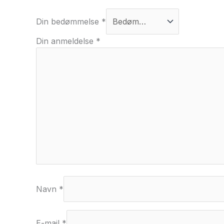
Din bedømmelse
*
Din anmeldelse
*
Navn
*
E-mail
*