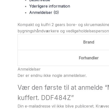
Yderligere information
Anmeldelser (0)
Kompakt og kulfri 2 gears bore- og skruemaskine
bygningshåndværkere og vedligeholdelsespersona
Brand
Forhandler
Anmeldelser
Der er endnu ikke nogle anmeldelser.
Vær den første til at anmelde
kuffert. DDF484Z”
Din e-mailadresse vil ikke blive publiceret.
Kræved