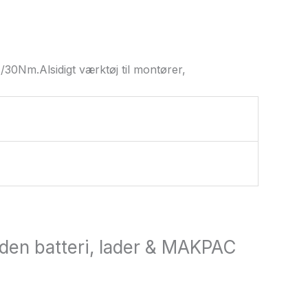
0Nm.Alsidigt værktøj til montører,
Uden batteri, lader & MAKPAC