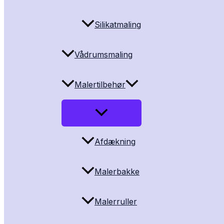
Silikatmaling
Vådrumsmaling
Malertilbehør
Afdækning
Malerbakke
Malerruller