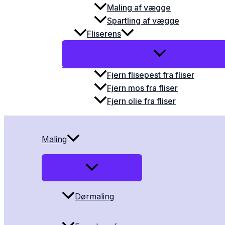
Maling af vægge
Spartling af vægge
Fliserens
Fjern flisepest fra fliser
Fjern mos fra fliser
Fjern olie fra fliser
Maling
Dørmaling