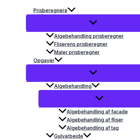
Prisberegnere
Algebehandling prisberegner
Fliserens prisberegner
Maler prisberegner
Opgaver
Algebehandling
Algebehandling af facade
Algebehandling af fliser
Algebehandling af tag
Gulvarbejde