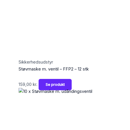
Sikkerhedsudstyr
Støvmaske m. ventil – FFP2 – 12 stk
159,00
kr.
Se produkt