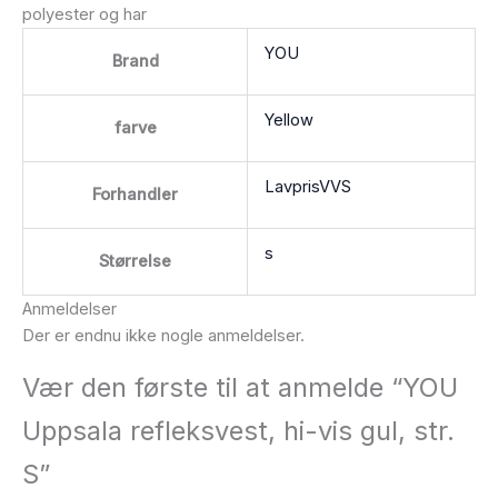
polyester og har
YOU
Brand
Yellow
farve
LavprisVVS
Forhandler
s
Størrelse
Anmeldelser
Der er endnu ikke nogle anmeldelser.
Vær den første til at anmelde “YOU
Uppsala refleksvest, hi-vis gul, str.
S”