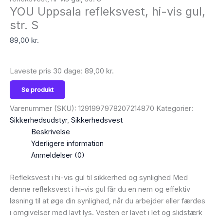
YOU Uppsala refleksvest, hi-vis gul,
str. S
89,00
kr.
Laveste pris 30 dage:
89,00
kr.
Se produkt
Varenummer (SKU):
1291997978207214870
Kategorier:
Sikkerhedsudstyr
,
Sikkerhedsvest
Beskrivelse
Yderligere information
Anmeldelser (0)
Refleksvest i hi-vis gul til sikkerhed og synlighed Med
denne refleksvest i hi-vis gul får du en nem og effektiv
løsning til at øge din synlighed, når du arbejder eller færdes
i omgivelser med lavt lys. Vesten er lavet i let og slidstærk