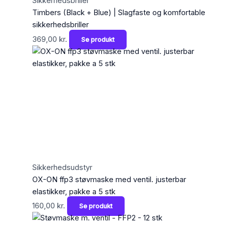
Sikkerhedsbriller
Timbers (Black + Blue) | Slagfaste og komfortable
sikkerhedsbriller
369,00
kr.
Se produkt
Sikkerhedsudstyr
OX-ON ffp3 støvmaske med ventil. justerbar
elastikker, pakke a 5 stk
160,00
kr.
Se produkt