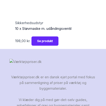
Sikkerhedsudstyr
10 x Støvmaske m. udåndingsventil
198,00
kr.
Se produkt
Værktøjspriser.dk er en dansk ejet portal med fokus
på sammenligning af priser på værktøj og
byggematerialer.
Vi klæder dig på med gør-det-selv guides,
anbefalinger af grej og byggematerialer samt