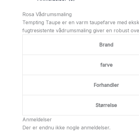
Rosa Vådrumsmaling
Tempting Taupe er en varm taupefarve med eksklus
fugtresistente vådrumsmaling giver en robust overf
Brand
farve
Forhandler
Størrelse
Anmeldelser
Der er endnu ikke nogle anmeldelser.