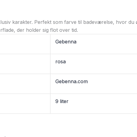
iv karakter. Perfekt som farve til badeværelse, hvor du øn
lade, der holder sig flot over tid.
Gebenna
rosa
Gebenna.com
9 liter