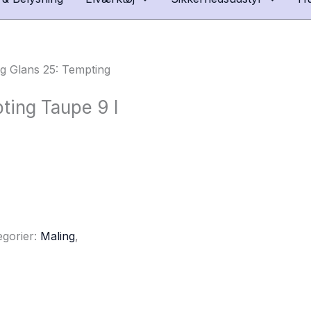
g Glans 25: Tempting
ting Taupe 9 l
egorier:
Maling
,