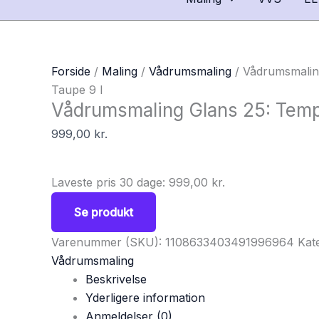
Forside
/
Maling
/
Vådrumsmaling
/ Vådrumsmalin
Taupe 9 l
Vådrumsmaling Glans 25: Temp
999,00
kr.
Laveste pris 30 dage:
999,00
kr.
Se produkt
Varenummer (SKU):
1108633403491996964
Kat
Vådrumsmaling
Beskrivelse
Yderligere information
Anmeldelser (0)