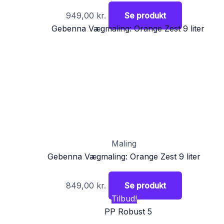
949,00
kr.
Se produkt
Maling
Gebenna Vægmaling: Orange Zest 9 liter
849,00
kr.
Se produkt
Tilbud!