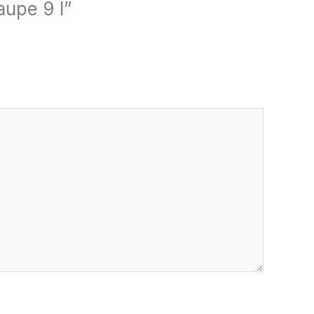
aupe 9 l”