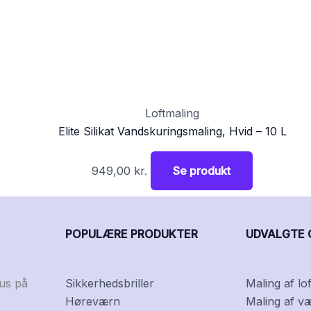
Loftmaling
Elite Silikat Vandskuringsmaling, Hvid – 10 L
949,00
kr.
Se produkt
POPULÆRE PRODUKTER
UDVALGTE 
kus på
Sikkerhedsbriller
Maling af lof
Høreværn
Maling af v