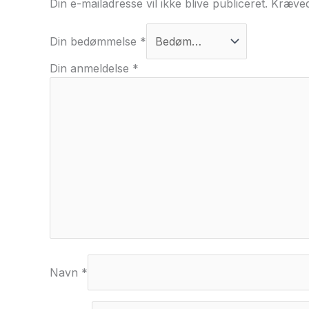
Din e-mailadresse vil ikke blive publiceret.
Kræved
Din bedømmelse
*
Din anmeldelse
*
Navn
*