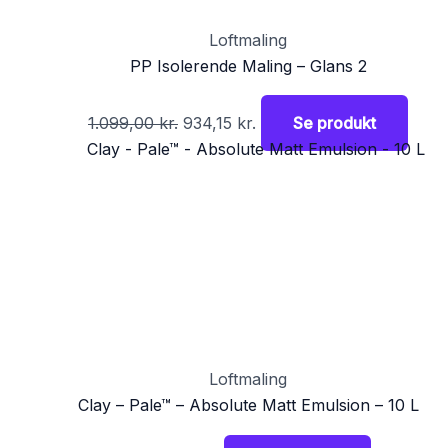
Loftmaling
PP Isolerende Maling – Glans 2
1.099,00
kr.
934,15
kr.
Se produkt
Loftmaling
Clay – Pale™ – Absolute Matt Emulsion – 10 L