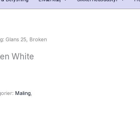
g: Glans 25, Broken
ken White
orier:
Maling
,