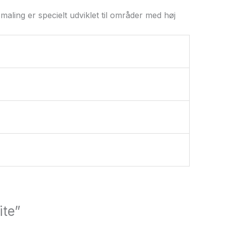
aling er specielt udviklet til områder med høj
ite”