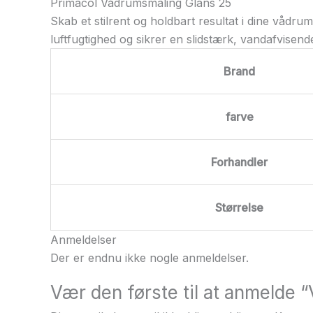
Primacol Vådrumsmaling Glans 25
Skab et stilrent og holdbart resultat i dine vådr
luftfugtighed og sikrer en slidstærk, vandafvisen
Brand
farve
Forhandler
Størrelse
Anmeldelser
Der er endnu ikke nogle anmeldelser.
Vær den første til at anmelde 