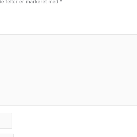
e felter er markeret med
*