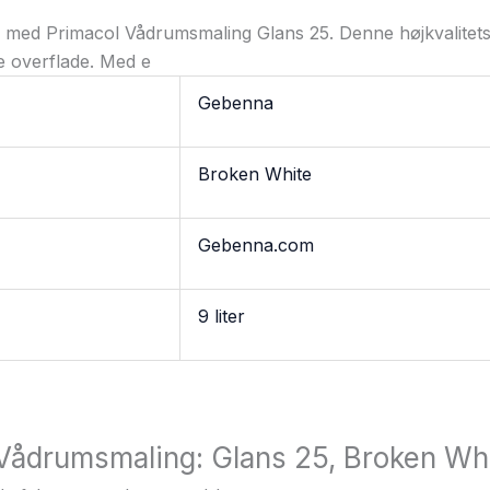
um med Primacol Vådrumsmaling Glans 25. Denne højkvalitetsm
de overflade. Med e
Gebenna
Broken White
Gebenna.com
9 liter
“Vådrumsmaling: Glans 25, Broken Wh