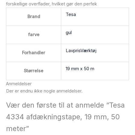
forskellige overflader, hvilket gør den perfek
Tesa
Brand
gul
farve
LavprisVærktøj
Forhandler
19 mm x 50 m
Størrelse
Anmeldelser
Der er endnu ikke nogle anmeldelser.
Vær den første til at anmelde “Tesa
4334 afdækningstape, 19 mm, 50
meter”