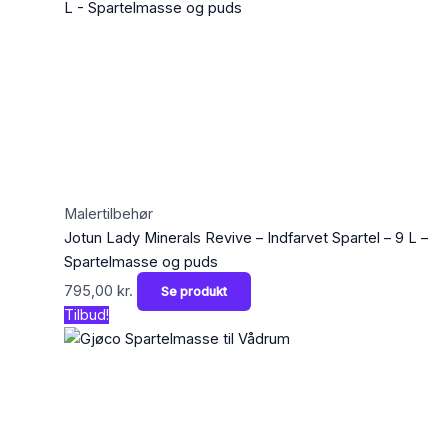
Malertilbehør
Jotun Lady Minerals Revive – Indfarvet Spartel – 9 L –
Spartelmasse og puds
795,00
kr.
Se produkt
Tilbud!