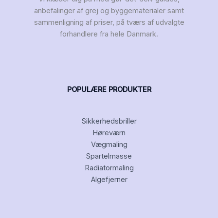
anbefalinger af grej og byggematerialer samt
sammenligning af priser, på tværs af udvalgte
forhandlere fra hele Danmark.
POPULÆRE PRODUKTER
Sikkerhedsbriller
Høreværn
Vægmaling
Spartelmasse
Radiatormaling
Algefjerner