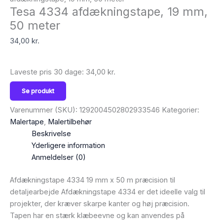
Tesa 4334 afdækningstape, 19 mm,
50 meter
34,00
kr.
Laveste pris 30 dage:
34,00
kr.
Se produkt
Varenummer (SKU):
1292004502802933546
Kategorier:
Malertape
,
Malertilbehør
Beskrivelse
Yderligere information
Anmeldelser (0)
Afdækningstape 4334 19 mm x 50 m præcision til
detaljearbejde Afdækningstape 4334 er det ideelle valg til
projekter, der kræver skarpe kanter og høj præcision.
Tapen har en stærk klæbeevne og kan anvendes på