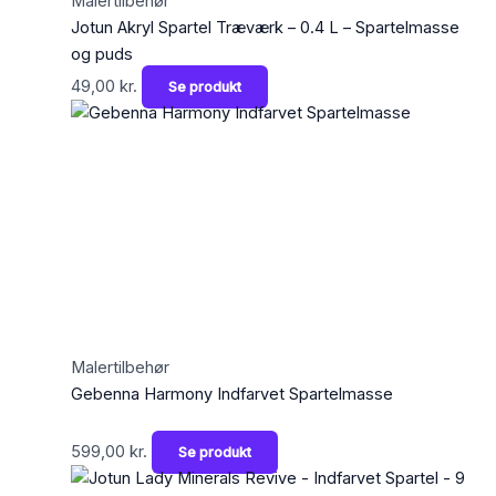
Malertilbehør
Jotun Akryl Spartel Træværk – 0.4 L – Spartelmasse
og puds
49,00
kr.
Se produkt
Malertilbehør
Gebenna Harmony Indfarvet Spartelmasse
599,00
kr.
Se produkt