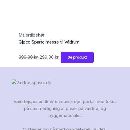
Malertilbehør
Gjøco Spartelmasse til Vådrum
399,00
kr.
299,00
kr.
Se produkt
Værktøjspriser.dk er en dansk ejet portal med fokus
på sammenligning af priser på værktøj og
byggematerialer.
Vi klæder dig på med gør-det-selv guides,