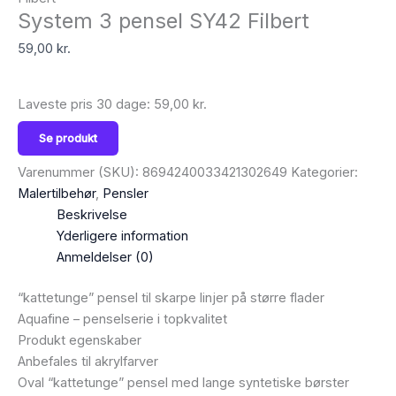
System 3 pensel SY42 Filbert
59,00
kr.
Laveste pris 30 dage:
59,00
kr.
Se produkt
Varenummer (SKU):
8694240033421302649
Kategorier:
Malertilbehør
,
Pensler
Beskrivelse
Yderligere information
Anmeldelser (0)
“kattetunge” pensel til skarpe linjer på større flader
Aquafine – penselserie i topkvalitet
Produkt egenskaber
Anbefales til akrylfarver
Oval “kattetunge” pensel med lange syntetiske børster