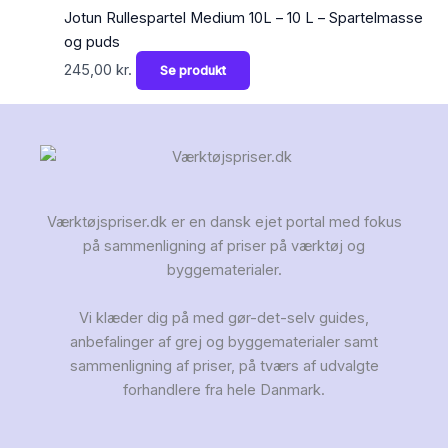
Jotun Rullespartel Medium 10L – 10 L – Spartelmasse
og puds
245,00
kr.
Se produkt
Værktøjspriser.dk er en dansk ejet portal med fokus
på sammenligning af priser på værktøj og
byggematerialer.
Vi klæder dig på med gør-det-selv guides,
anbefalinger af grej og byggematerialer samt
sammenligning af priser, på tværs af udvalgte
forhandlere fra hele Danmark.