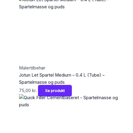
Malertilbehør
Jotun Let Spartel Medium – 0.4 L (Tube) –
Spartelmasse og puds
75,00
kr.
Se produkt