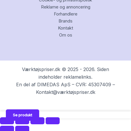
Cookie- og privatlivspolitik
Reklame og annoncering
Forhandlere
Brands
Kontakt
Om os
Værktøjspriser.dk © 2025 - 2026. Siden
indeholder reklamelinks.
En del af DIMEDAS ApS – CVR: 45307409 –
Kontakt@værktøjspriser.dk
Se produkt