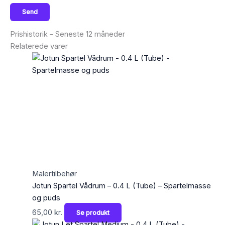
Prishistorik – Seneste 12 måneder
Relaterede varer
Malertilbehør
Jotun Spartel Vådrum – 0.4 L (Tube) – Spartelmasse
og puds
65,00
kr.
Se produkt