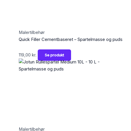
Malertilbehør
Quick Filler Cementbaseret – Spartelmasse og puds
119,00
kr.
Se produkt
Malertilbehør