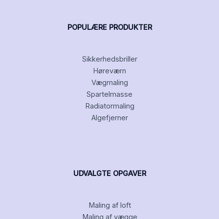
POPULÆRE PRODUKTER
Sikkerhedsbriller
Høreværn
Vægmaling
Spartelmasse
Radiatormaling
Algefjerner
UDVALGTE OPGAVER
Maling af loft
Maling af vægge