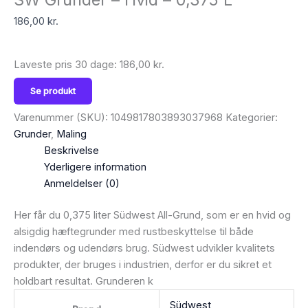
186,00
kr.
Laveste pris 30 dage:
186,00
kr.
Se produkt
Varenummer (SKU):
1049817803893037968
Kategorier:
Grunder
,
Maling
Beskrivelse
Yderligere information
Anmeldelser (0)
Her får du 0,375 liter Südwest All-Grund, som er en hvid og
alsigdig hæftegrunder med rustbeskyttelse til både
indendørs og udendørs brug. Südwest udvikler kvalitets
produkter, der bruges i industrien, derfor er du sikret et
holdbart resultat. Grunderen k
Südwest