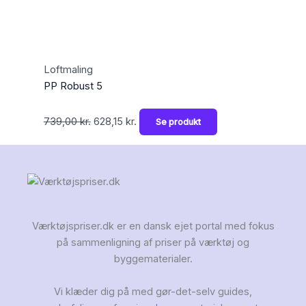
Loftmaling
PP Robust 5
739,00
kr.
628,15
kr.
Se produkt
Værktøjspriser.dk er en dansk ejet portal med fokus
på sammenligning af priser på værktøj og
byggematerialer.
Vi klæder dig på med gør-det-selv guides,