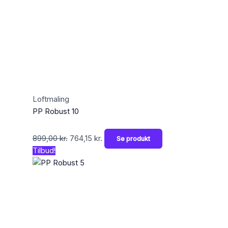
Loftmaling
PP Robust 10
899,00
kr.
764,15
kr.
Se produkt
Tilbud!