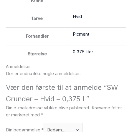
Brand
Hvid
farve
Picment
Forhandler
0.375 liter
Størrelse
Anmeldelser
Der er endnu ikke nogle anmeldelser.
Vær den første til at anmelde “SW
Grunder – Hvid – 0,375 L”
Din e-mailadresse vil ikke blive publiceret.
Krævede felter
er markeret med
*
Din bedømmelse
*