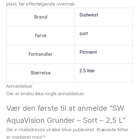
plast, før efterfølgende overmali
Südwest
Brand
sort
farve
Picment
Forhandler
2.5 liter
Størrelse
Anmeldelser
Der er endnu ikke nogle anmeldelser.
Vær den første til at anmelde “SW
AquaVision Grunder – Sort – 2,5 L”
Din e-mailadresse vil ikke blive publiceret.
Krævede felter
er markeret med
*