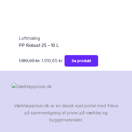
Loftmaling
PP Robust 25 – 10 L
1.189,00
kr.
1.010,65
kr.
Se produkt
Værktøjspriser.dk er en dansk ejet portal med fokus
på sammenligning af priser på værktøj og
byggematerialer.