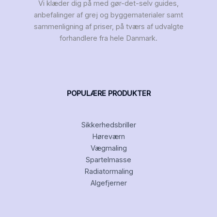
Vi klæder dig på med gør-det-selv guides,
anbefalinger af grej og byggematerialer samt
sammenligning af priser, på tværs af udvalgte
forhandlere fra hele Danmark.
POPULÆRE PRODUKTER
Sikkerhedsbriller
Høreværn
Vægmaling
Spartelmasse
Radiatormaling
Algefjerner