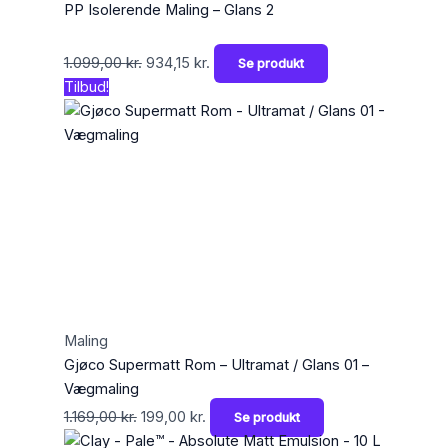
PP Isolerende Maling – Glans 2
1.099,00
kr.
934,15
kr.
Se produkt
Tilbud!
Maling
Gjøco Supermatt Rom – Ultramat / Glans 01 –
Vægmaling
1.169,00
kr.
199,00
kr.
Se produkt