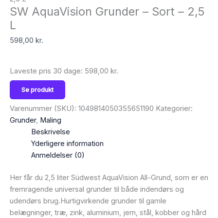
SW AquaVision Grunder – Sort – 2,5
L
598,00
kr.
Laveste pris 30 dage:
598,00
kr.
Se produkt
Varenummer (SKU):
1049814050355651190
Kategorier:
Grunder
,
Maling
Beskrivelse
Yderligere information
Anmeldelser (0)
Her får du 2,5 liter Südwest AquaVision All-Grund, som er en
fremragende universal grunder til både indendørs og
udendørs brug.Hurtigvirkende grunder til gamle
belægninger, træ, zink, aluminium, jern, stål, kobber og hård