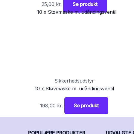
25,00
kr.
Se produkt
Sikkerhedsudstyr
10 x Støvmaske m. udåndingsventil
198,00
kr.
Se produkt
POPULÆRE PRODUKTER
UDVALGTE 