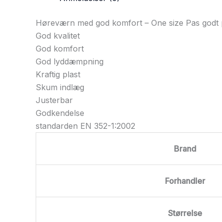
Høreværn med god komfort – One size Pas godt 
God kvalitet
God komfort
God lyddæmpning
Kraftig plast
Skum indlæg
Justerbar
Godkendelse
standarden EN 352-1:2002
Brand
Forhandler
Størrelse