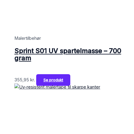
Malertilbehør
Sprint S01 UV spartelmasse – 700
gram
355,95
kr.
Se produkt