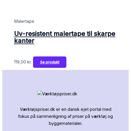
Malertape
Uv-resistent malertape til skarpe
kanter
119,00
kr.
Se produkt
Værktøjspriser.dk er en dansk ejet portal med
fokus på sammenligning af priser på værktøj og
byggematerialer.