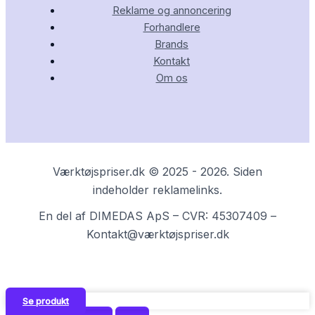
Reklame og annoncering
Forhandlere
Brands
Kontakt
Om os
Værktøjspriser.dk © 2025 - 2026. Siden
indeholder reklamelinks.
En del af DIMEDAS ApS – CVR: 45307409 –
Kontakt@værktøjspriser.dk
Se produkt