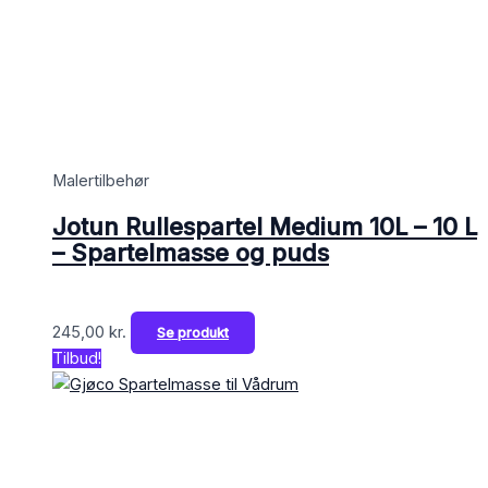
Malertilbehør
Jotun Rullespartel Medium 10L – 10 L
– Spartelmasse og puds
245,00
kr.
Se produkt
Tilbud!