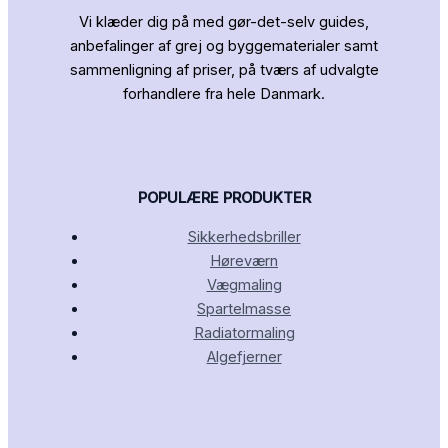
Vi klæder dig på med gør-det-selv guides,
anbefalinger af grej og byggematerialer samt
sammenligning af priser, på tværs af udvalgte
forhandlere fra hele Danmark.
POPULÆRE PRODUKTER
Sikkerhedsbriller
Høreværn
Vægmaling
Spartelmasse
Radiatormaling
Algefjerner