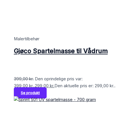
Malertilbehør
Gjøco Spartelmasse til Vådrum
399,00
kr.
Den oprindelige pris var:
399,00 kr..
299,00
kr.
Den aktuelle pris er: 299,00 kr..
Se produkt