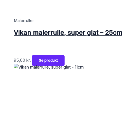
Malerruller
Vikan malerrulle, super glat – 25cm
95,00
kr.
Se produkt