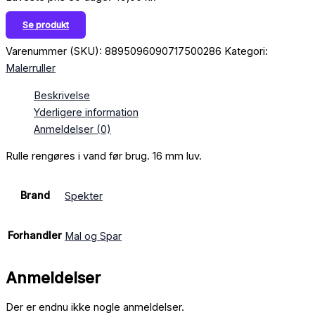
Se produkt
Varenummer (SKU):
8895096090717500286
Kategori:
Malerruller
Beskrivelse
Yderligere information
Anmeldelser (0)
Rulle rengøres i vand før brug. 16 mm luv.
Brand
Spekter
Forhandler
Mal og Spar
Anmeldelser
Der er endnu ikke nogle anmeldelser.