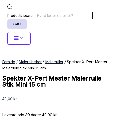
Products search
SØG
Forside
/
Malertilbehør
/
Malerruller
/ Spekter X-Pert Mester
Malerrulle Stik Mini 15 cm
Spekter X-Pert Mester Malerrulle
Stik Mini 15 cm
49,00
kr.
Laveste pris 30 dage:
49,00
kr.