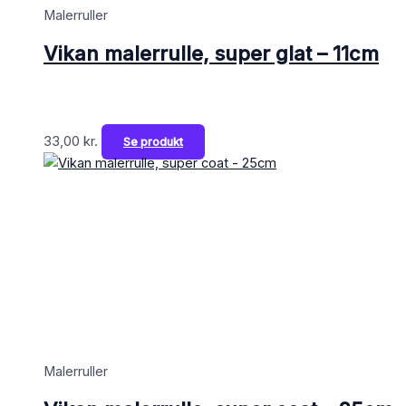
Malerruller
Vikan malerrulle, super glat – 11cm
33,00
kr.
Se produkt
Malerruller