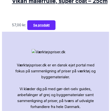
Vikan malerrulle, super coat – 25cm
57,00
kr.
Se produkt
Værktøjspriser.dk er en dansk ejet portal med
fokus på sammenligning af priser på værktøj og
byggematerialer.
Vi klæder dig på med gør-det-selv guides,
anbefalinger af grej og byggematerialer samt
sammenligning af priser, på tværs af udvalgte
forhandlere fra hele Danmark.