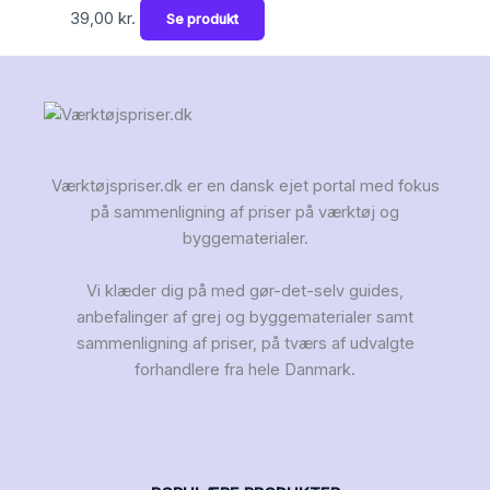
39,00
kr.
Se produkt
Værktøjspriser.dk er en dansk ejet portal med fokus
på sammenligning af priser på værktøj og
byggematerialer.
Vi klæder dig på med gør-det-selv guides,
anbefalinger af grej og byggematerialer samt
sammenligning af priser, på tværs af udvalgte
forhandlere fra hele Danmark.