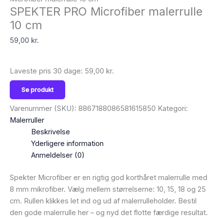
SPEKTER PRO Microfiber malerrulle
10 cm
59,00
kr.
Laveste pris 30 dage:
59,00
kr.
Se produkt
Varenummer (SKU):
8867188086581615850
Kategori:
Malerruller
Beskrivelse
Yderligere information
Anmeldelser (0)
Spekter Microfiber er en rigtig god korthåret malerrulle med
8 mm mikrofiber. Vælg mellem størrelserne: 10, 15, 18 og 25
cm. Rullen klikkes let ind og ud af malerrulleholder. Bestil
den gode malerrulle her – og nyd det flotte færdige resultat.