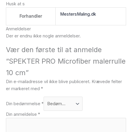
Husk at s
MestersMaling.dk
Forhandler
Anmeldelser
Der er endnu ikke nogle anmeldelser.
Vær den første til at anmelde
“SPEKTER PRO Microfiber malerrulle
10 cm”
Din e-mailadresse vil ikke blive publiceret.
Krævede felter
er markeret med
*
Din bedømmelse
*
Din anmeldelse
*