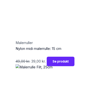
Malerruller
Nylon midi malerrulle: 15 cm
49,00
kr.
39,00
kr.
Se produkt