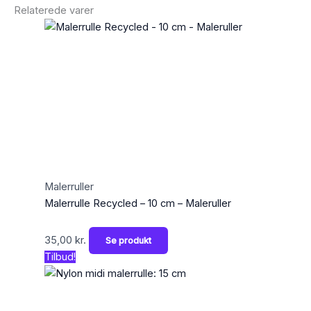
Relaterede varer
Malerruller
Malerrulle Recycled – 10 cm – Maleruller
35,00
kr.
Se produkt
Tilbud!