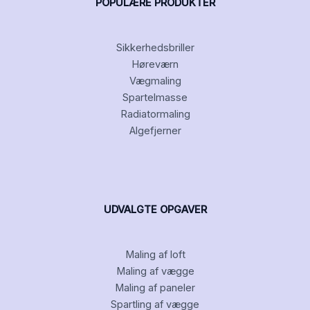
POPULÆRE PRODUKTER
Sikkerhedsbriller
Høreværn
Vægmaling
Spartelmasse
Radiatormaling
Algefjerner
UDVALGTE OPGAVER
Maling af loft
Maling af vægge
Maling af paneler
Spartling af vægge