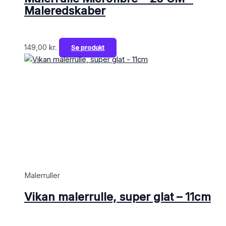
Maleredskaber
149,00
kr.
Se produkt
Malerruller
Vikan malerrulle, super glat – 11cm