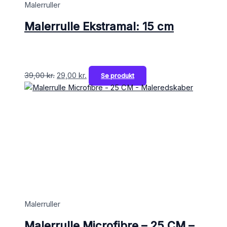
Malerruller
Malerrulle Ekstramal: 15 cm
39,00
kr.
29,00
kr.
Se produkt
Malerruller
Malerrulle Microfibre – 25 CM –