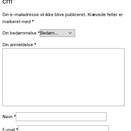
cm”
Din e-mailadresse vil ikke blive publiceret.
Krævede felter er
markeret med
*
Din bedømmelse
*
Din anmeldelse
*
Navn
*
E-mail
*