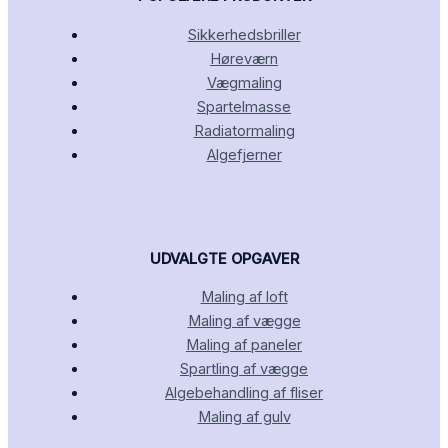
Sikkerhedsbriller
Høreværn
Vægmaling
Spartelmasse
Radiatormaling
Algefjerner
UDVALGTE OPGAVER
Maling af loft
Maling af vægge
Maling af paneler
Spartling af vægge
Algebehandling af fliser
Maling af gulv