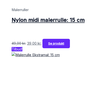
Malerruller
Nylon midi malerrulle: 15 cm
49,00
kr.
39,00
kr.
Se produkt
Tilbud!