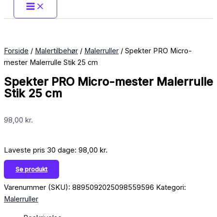
Forside
/
Malertilbehør
/
Malerruller
/ Spekter PRO Micro-
mester Malerrulle Stik 25 cm
Spekter PRO Micro-mester Malerrulle
Stik 25 cm
98,00
kr.
Laveste pris 30 dage:
98,00
kr.
Se produkt
Varenummer (SKU):
8895092025098559596
Kategori:
Malerruller