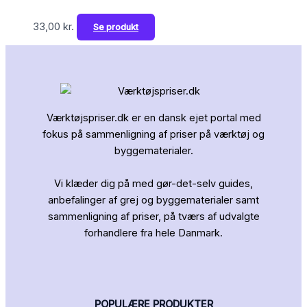
33,00
kr.
Se produkt
Værktøjspriser.dk er en dansk ejet portal med
fokus på sammenligning af priser på værktøj og
byggematerialer.
Vi klæder dig på med gør-det-selv guides,
anbefalinger af grej og byggematerialer samt
sammenligning af priser, på tværs af udvalgte
forhandlere fra hele Danmark.
POPULÆRE PRODUKTER