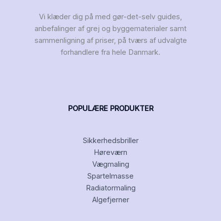
Vi klæder dig på med gør-det-selv guides,
anbefalinger af grej og byggematerialer samt
sammenligning af priser, på tværs af udvalgte
forhandlere fra hele Danmark.
POPULÆRE PRODUKTER
Sikkerhedsbriller
Høreværn
Vægmaling
Spartelmasse
Radiatormaling
Algefjerner