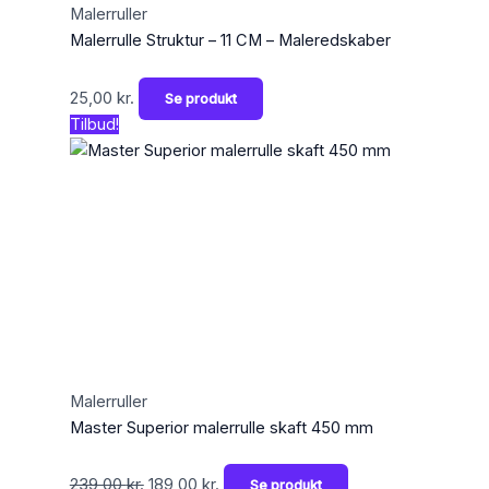
Malerruller
Malerrulle Struktur – 11 CM – Maleredskaber
25,00
kr.
Se produkt
Tilbud!
Malerruller
Master Superior malerrulle skaft 450 mm
239,00
kr.
189,00
kr.
Se produkt