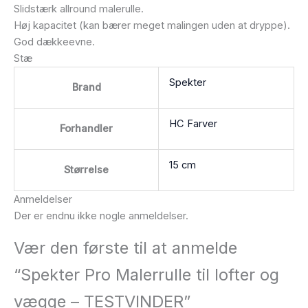
Slidstærk allround malerulle.
Høj kapacitet (kan bærer meget malingen uden at dryppe).
God dækkeevne.
Stæ
Spekter
Brand
HC Farver
Forhandler
15 cm
Størrelse
Anmeldelser
Der er endnu ikke nogle anmeldelser.
Vær den første til at anmelde
“Spekter Pro Malerrulle til lofter og
vægge – TESTVINDER”