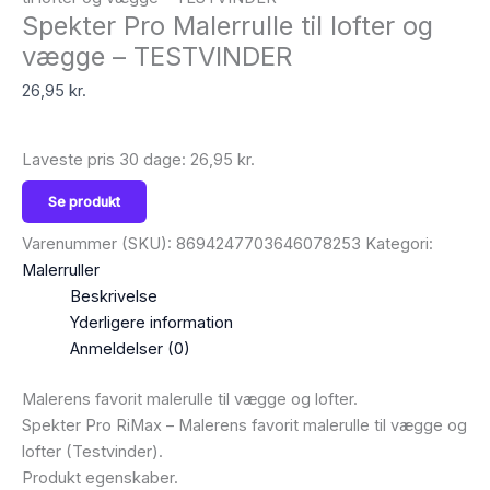
Spekter Pro Malerrulle til lofter og
vægge – TESTVINDER
26,95
kr.
Laveste pris 30 dage:
26,95
kr.
Se produkt
Varenummer (SKU):
8694247703646078253
Kategori:
Malerruller
Beskrivelse
Yderligere information
Anmeldelser (0)
Malerens favorit malerulle til vægge og lofter.
Spekter Pro RiMax – Malerens favorit malerulle til vægge og
lofter (Testvinder).
Produkt egenskaber.