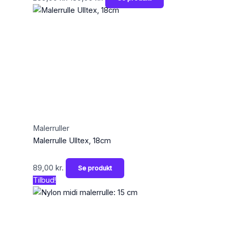
Malerruller
Malerrulle Ulltex, 18cm
89,00
kr.
Se produkt
Tilbud!