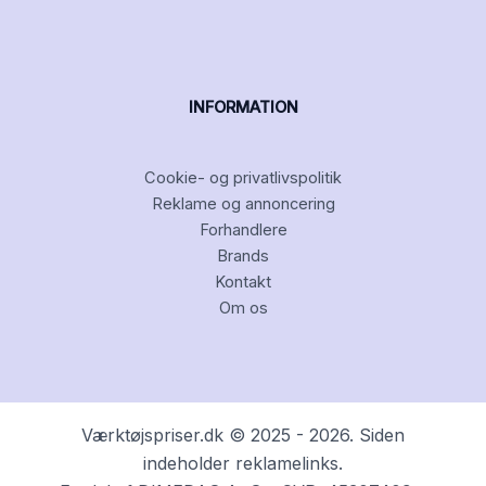
INFORMATION
Cookie- og privatlivspolitik
Reklame og annoncering
Forhandlere
Brands
Kontakt
Om os
Værktøjspriser.dk © 2025 - 2026. Siden
indeholder reklamelinks.