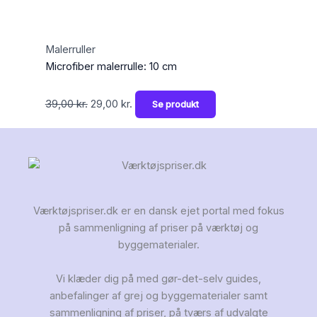
Malerruller
Microfiber malerrulle: 10 cm
39,00
kr.
29,00
kr.
Se produkt
Værktøjspriser.dk er en dansk ejet portal med fokus
på sammenligning af priser på værktøj og
byggematerialer.
Vi klæder dig på med gør-det-selv guides,
anbefalinger af grej og byggematerialer samt
sammenligning af priser, på tværs af udvalgte