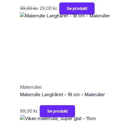
39,00
kr.
29,00
kr.
Se produkt
Malerruller
Malerrulle Langhåret – 18 cm – Maleruller
99,00
kr.
Se produkt