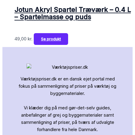
Jotun Akryl Spartel Træværk – 0.4 L
– Spartelmasse og puds
49,00
kr.
Se produkt
Værktøjspriser.dk er en dansk ejet portal med
fokus på sammenligning af priser på værktøj og
byggematerialer.
Vi klæder dig på med gør-det-selv guides,
anbefalinger af grej og byggematerialer samt
sammenligning af priser, på tværs af udvalgte
forhandlere fra hele Danmark.