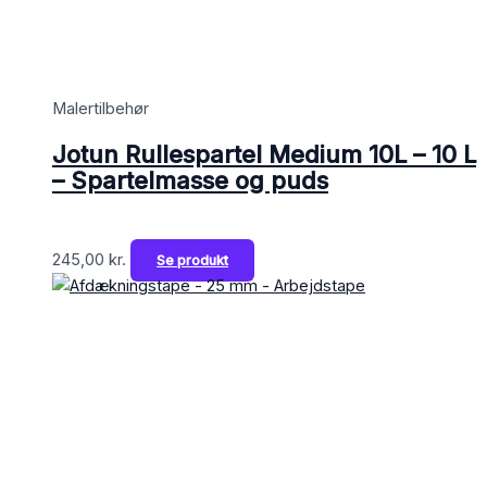
Malertilbehør
Jotun Rullespartel Medium 10L – 10 L
– Spartelmasse og puds
245,00
kr.
Se produkt