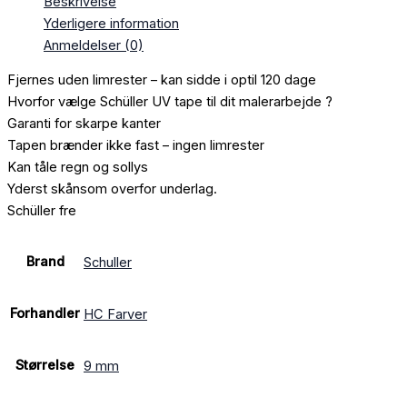
Beskrivelse
Yderligere information
Anmeldelser (0)
Fjernes uden limrester – kan sidde i optil 120 dage
Hvorfor vælge Schüller UV tape til dit malerarbejde ?
Garanti for skarpe kanter
Tapen brænder ikke fast – ingen limrester
Kan tåle regn og sollys
Yderst skånsom overfor underlag.
Schüller fre
Brand
Schuller
Forhandler
HC Farver
Størrelse
9 mm