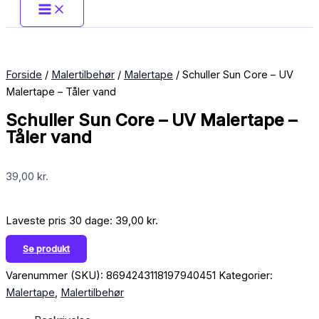
Forside
/
Malertilbehør
/
Malertape
/ Schuller Sun Core – UV
Malertape – Tåler vand
Schuller Sun Core – UV Malertape –
Tåler vand
39,00
kr.
Laveste pris 30 dage:
39,00
kr.
Se produkt
Varenummer (SKU):
8694243118197940451
Kategorier:
Malertape
,
Malertilbehør