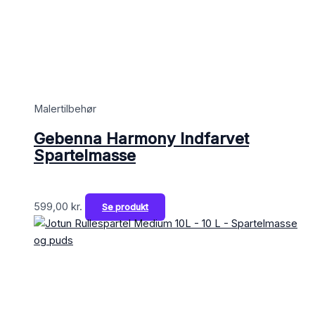
Malertilbehør
Gebenna Harmony Indfarvet
Spartelmasse
599,00
kr.
Se produkt