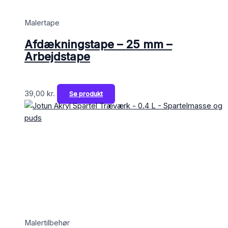
Malertape
Afdækningstape – 25 mm –
Arbejdstape
39,00
kr.
Se produkt
Malertilbehør